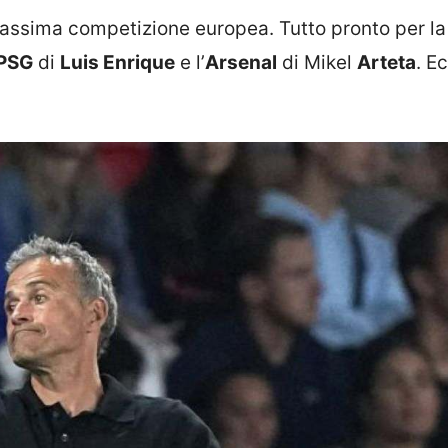
 massima competizione europea. Tutto pronto per la
PSG
di
Luis Enrique
e l’
Arsenal
di Mikel
Arteta
. E