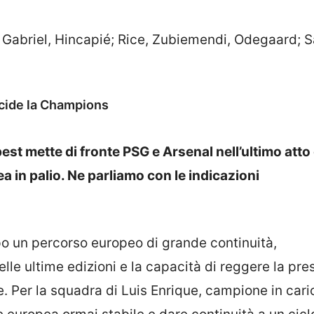
, Gabriel, Hincapié; Rice, Zubiemendi, Odegaard; S
cide la Champions
t mette di fronte PSG e Arsenal nell’ultimo atto 
ea in palio. Ne parliamo con le indicazioni
po un percorso europeo di grande continuità,
lle ultime edizioni e la capacità di reggere la pre
. Per la squadra di Luis Enrique, campione in cari