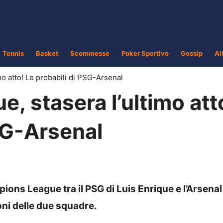
Tennis
Basket
Scommesse
Poker Sportivo
Gossip
Al
o atto! Le probabili di PSG-Arsenal
 stasera l’ultimo att
SG-Arsenal
ions League tra il PSG di Luis Enrique e l’Arsenal
oni delle due squadre.