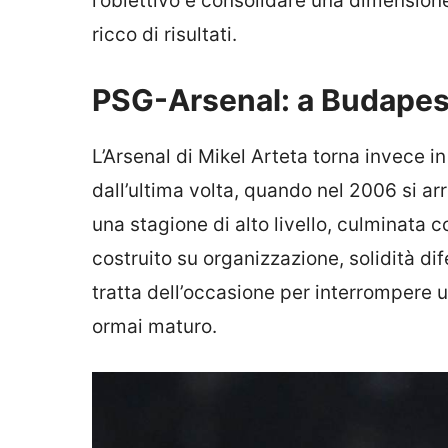
l’obiettivo è consolidare una dimensione
ricco di risultati.
PSG-Arsenal: a Budapes
L’Arsenal di Mikel Arteta torna invece i
dall’ultima volta, quando nel 2006 si a
una stagione di alto livello, culminata 
costruito su organizzazione, solidità dife
tratta dell’occasione per interrompere 
ormai maturo.