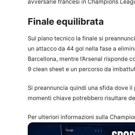
avversarie francesi in Champions Leag
Finale equilibrata
Sul piano tecnico la finale si preannunc
un attacco da 44 gol nella fase a elimin
Barcellona, mentre l’Arsenal risponde co
9 clean sheet e un percorso da imbattuto
Si preannuncia quindi una sfida dove il p
momenti chiave potrebbero risultare dec
Per ulteriori informazioni sulla Champion