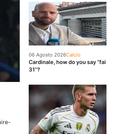
Categorie
06 Agosto 2026
Calcio
Cardinale, how do you say “fai
31”?
ire-