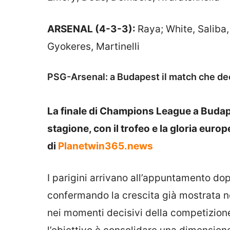
ARSENAL (4-3-3):
Raya; White, Saliba
Gyokeres, Martinelli
PSG-Arsenal: a Budapest il match che de
La finale di Champions League a Budapes
stagione, con il trofeo e la gloria europ
di
Planetwin365.news
I parigini arrivano all’appuntamento do
confermando la crescita già mostrata ne
nei momenti decisivi della competizione