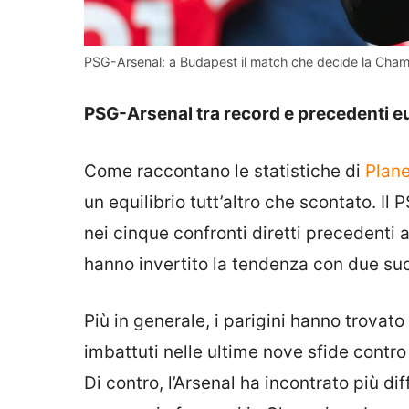
PSG-Arsenal: a Budapest il match che decide la Cha
PSG-Arsenal tra record e precedenti e
Come raccontano le statistiche di
Plan
un equilibrio tutt’altro che scontato. Il
nei cinque confronti diretti precedenti a
hanno invertito la tendenza con due suc
Più in generale, i parigini hanno trovat
imbattuti nelle ultime nove sfide contro
Di contro, l’Arsenal ha incontrato più dif