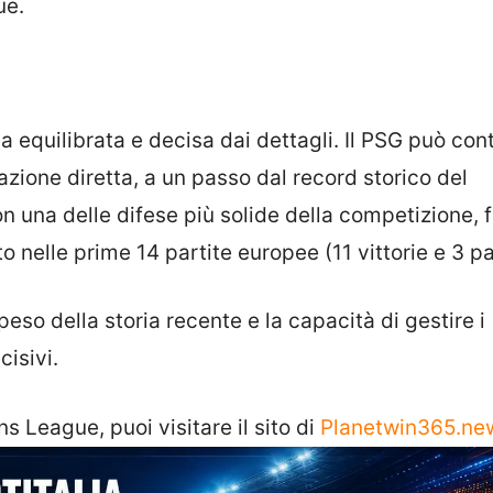
ue.
ia equilibrata e decisa dai dettagli. Il PSG può con
azione diretta, a un passo dal record storico del
n una delle difese più solide della competizione, f
 nelle prime 14 partite europee (11 vittorie e 3 p
eso della storia recente e la capacità di gestire i
isivi.
s League, puoi visitare il sito di
Planetwin365.ne