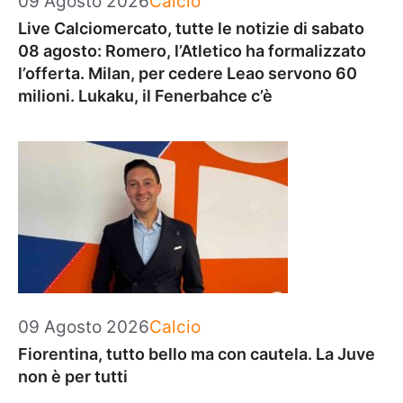
09 Agosto 2026
Calcio
Live Calciomercato, tutte le notizie di sabato
08 agosto: Romero, l’Atletico ha formalizzato
l’offerta. Milan, per cedere Leao servono 60
milioni. Lukaku, il Fenerbahce c’è
Categorie
09 Agosto 2026
Calcio
Fiorentina, tutto bello ma con cautela. La Juve
non è per tutti