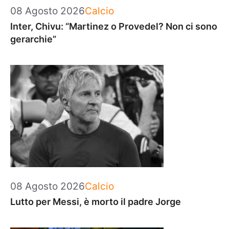
Categorie
08 Agosto 2026
Calcio
Inter, Chivu: “Martinez o Provedel? Non ci sono
gerarchie”
Categorie
08 Agosto 2026
Calcio
Lutto per Messi, è morto il padre Jorge