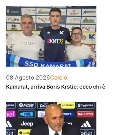
Categorie
08 Agosto 2026
Calcio
Kamarat, arriva Boris Krstic: ecco chi è