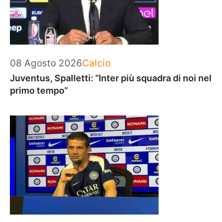
Categorie
08 Agosto 2026
Calcio
Juventus, Spalletti: “Inter più squadra di noi nel
primo tempo”