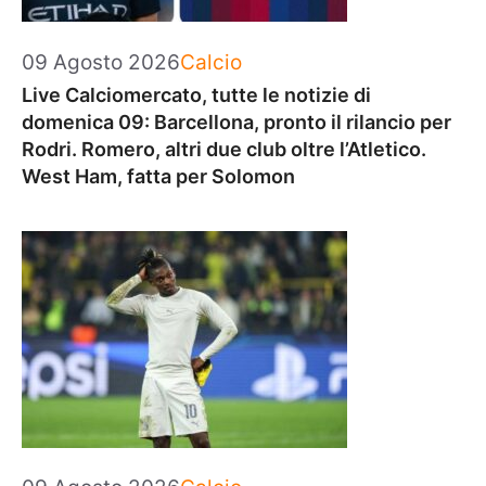
Categorie
09 Agosto 2026
Calcio
Live Calciomercato, tutte le notizie di
domenica 09: Barcellona, pronto il rilancio per
Rodri. Romero, altri due club oltre l’Atletico.
West Ham, fatta per Solomon
Categorie