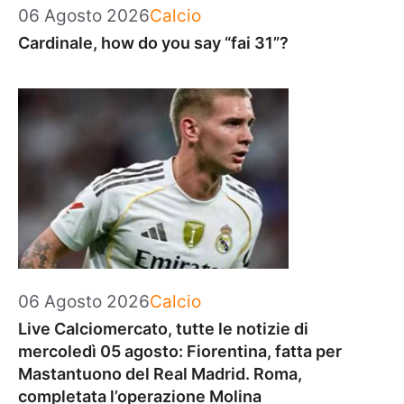
Categorie
06 Agosto 2026
Calcio
Cardinale, how do you say “fai 31”?
Categorie
06 Agosto 2026
Calcio
Live Calciomercato, tutte le notizie di
mercoledì 05 agosto: Fiorentina, fatta per
Mastantuono del Real Madrid. Roma,
completata l’operazione Molina