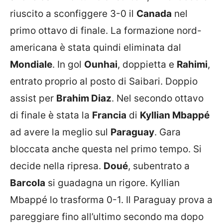
riuscito a sconfiggere 3-0 il
Canada
nel
primo ottavo di finale. La formazione nord-
americana è stata quindi eliminata dal
Mondiale
. In gol
Ounhai
, doppietta e
Rahimi
,
entrato proprio al posto di Saibari. Doppio
assist per
Brahim Diaz
. Nel secondo ottavo
di finale è stata la
Francia
di
Kyllian Mbappé
ad avere la meglio sul
Paraguay
. Gara
bloccata anche questa nel primo tempo. Si
decide nella ripresa.
Doué
, subentrato a
Barcola
si guadagna un rigore. Kyllian
Mbappé lo trasforma 0-1. Il Paraguay prova a
pareggiare fino all’ultimo secondo ma dopo