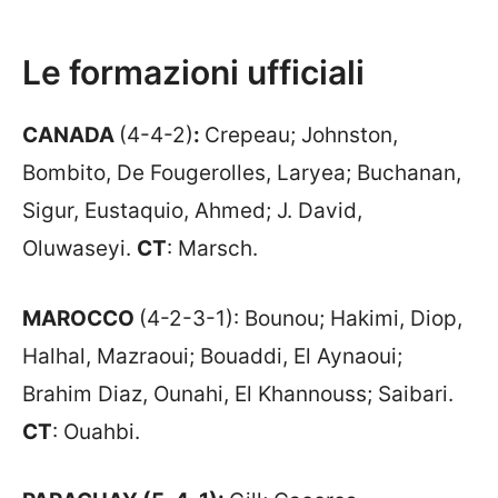
Le formazioni ufficiali
CANADA
(4-4-2)
:
Crepeau; Johnston,
Bombito, De Fougerolles, Laryea; Buchanan,
Sigur, Eustaquio, Ahmed; J. David,
Oluwaseyi.
CT
: Marsch.
MAROCCO
(4-2-3-1): Bounou; Hakimi, Diop,
Halhal, Mazraoui; Bouaddi, El Aynaoui;
Brahim Diaz, Ounahi, El Khannouss; Saibari.
CT
: Ouahbi.