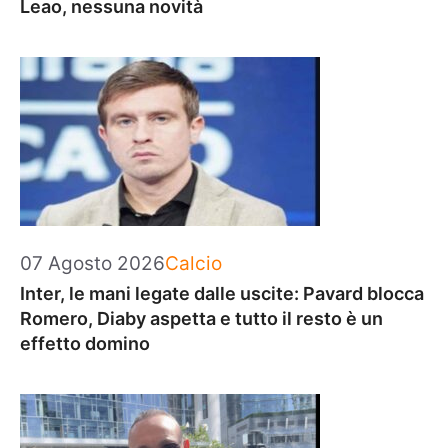
Leao, nessuna novità
Categorie
07 Agosto 2026
Calcio
Inter, le mani legate dalle uscite: Pavard blocca
Romero, Diaby aspetta e tutto il resto è un
effetto domino