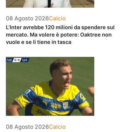
Categorie
08 Agosto 2026
Calcio
L’Inter avrebbe 120 milioni da spendere sul
mercato. Ma volere è potere: Oaktree non
vuole e se li tiene in tasca
Categorie
08 Agosto 2026
Calcio