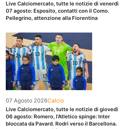
Live Calciomercato, tutte le notizie di venerdì
07 agosto: Esposito, contatti con il Como.
Pellegrino, attenzione alla Fiorentina
Categorie
07 Agosto 2026
Calcio
Live Calciomercato, tutte le notizie di giovedì
06 agosto: Romero, l’Atletico spinge: Inter
bloccata da Pavard. Rodri verso il Barcellona.