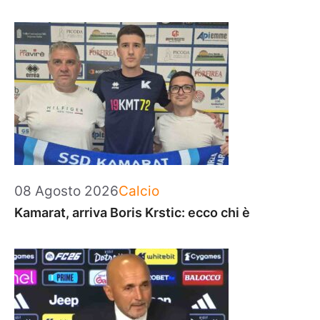
Categorie
08 Agosto 2026
Calcio
Kamarat, arriva Boris Krstic: ecco chi è