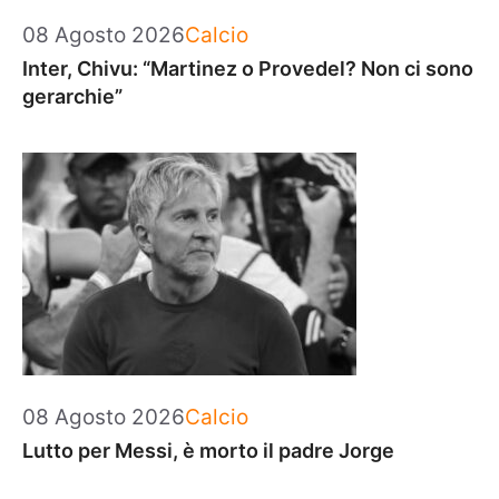
Categorie
08 Agosto 2026
Calcio
Inter, Chivu: “Martinez o Provedel? Non ci sono
gerarchie”
Categorie
08 Agosto 2026
Calcio
Lutto per Messi, è morto il padre Jorge