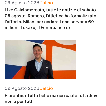
Categorie
09 Agosto 2026
Calcio
Live Calciomercato, tutte le notizie di sabato
08 agosto: Romero, l’Atletico ha formalizzato
l’offerta. Milan, per cedere Leao servono 60
milioni. Lukaku, il Fenerbahce c’è
Categorie
09 Agosto 2026
Calcio
Fiorentina, tutto bello ma con cautela. La Juve
non è per tutti