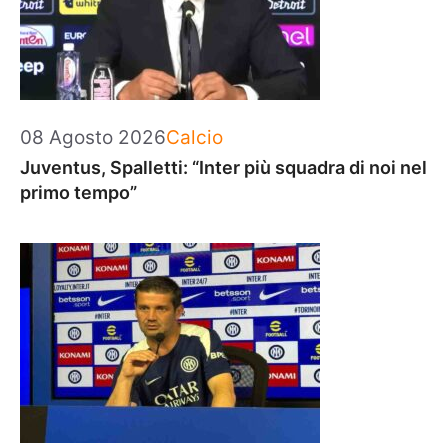
Categorie
08 Agosto 2026
Calcio
Juventus, Spalletti: “Inter più squadra di noi nel
primo tempo”