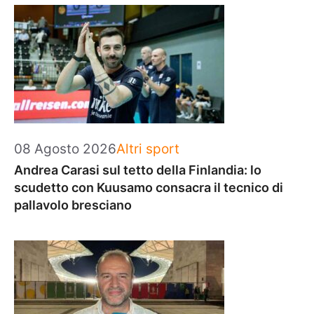
Categorie
08 Agosto 2026
Altri sport
Andrea Carasi sul tetto della Finlandia: lo
scudetto con Kuusamo consacra il tecnico di
pallavolo bresciano