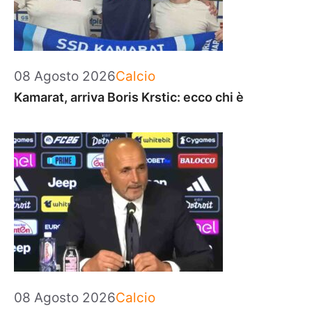
Categorie
08 Agosto 2026
Calcio
Kamarat, arriva Boris Krstic: ecco chi è
Categorie
08 Agosto 2026
Calcio