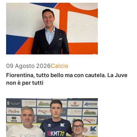
Categorie
09 Agosto 2026
Calcio
Fiorentina, tutto bello ma con cautela. La Juve
non è per tutti