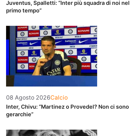
Juventus, Spalletti: “Inter più squadra di noi nel
primo tempo”
Categorie
08 Agosto 2026
Calcio
Inter, Chivu: “Martinez o Provedel? Non ci sono
gerarchie”