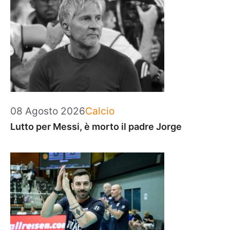
Categorie
08 Agosto 2026
Calcio
Lutto per Messi, è morto il padre Jorge