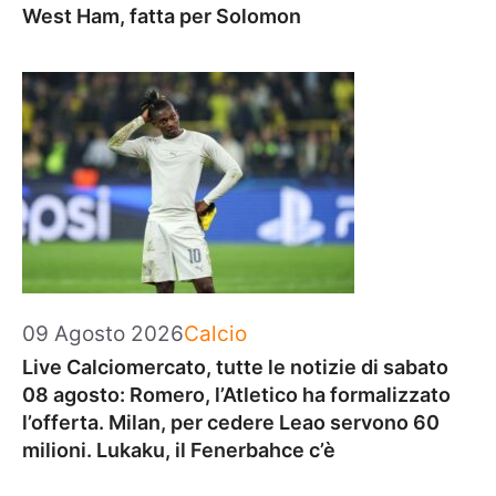
West Ham, fatta per Solomon
Categorie
09 Agosto 2026
Calcio
Live Calciomercato, tutte le notizie di sabato
08 agosto: Romero, l’Atletico ha formalizzato
l’offerta. Milan, per cedere Leao servono 60
milioni. Lukaku, il Fenerbahce c’è