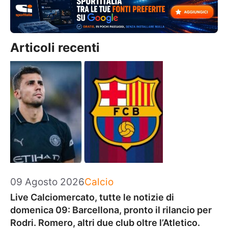
Articoli recenti
Categorie
09 Agosto 2026
Calcio
Live Calciomercato, tutte le notizie di
domenica 09: Barcellona, pronto il rilancio per
Rodri. Romero, altri due club oltre l’Atletico.