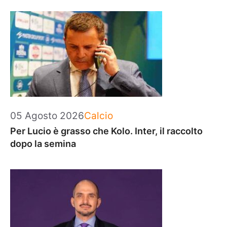
Categorie
05 Agosto 2026
Calcio
Per Lucio è grasso che Kolo. Inter, il raccolto
dopo la semina