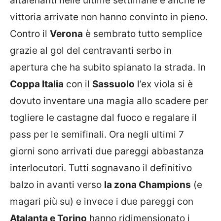
altalenanti nelle ultime settimane e anche le
vittoria arrivate non hanno convinto in pieno.
Contro il
Verona
è sembrato tutto semplice
grazie al gol del centravanti serbo in
apertura che ha subito spianato la strada. In
Coppa Italia
con il
Sassuolo
l’ex viola si è
dovuto inventare una magia allo scadere per
togliere le castagne dal fuoco e regalare il
pass per le semifinali. Ora negli ultimi 7
giorni sono arrivati due pareggi abbastanza
interlocutori. Tutti sognavano il definitivo
balzo in avanti verso
la zona Champions
(e
magari più su) e invece i due pareggi con
Atalanta e Torino
hanno ridimensionato i