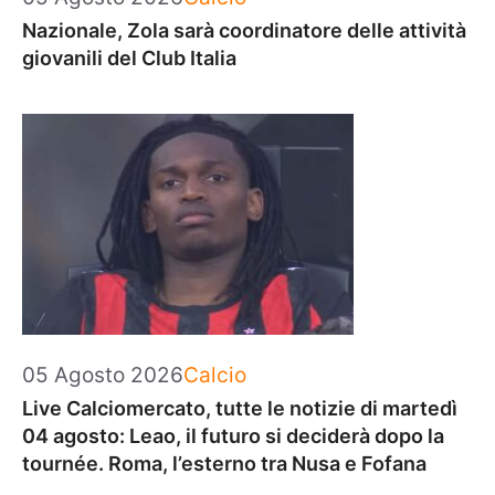
Nazionale, Zola sarà coordinatore delle attività
giovanili del Club Italia
Categorie
05 Agosto 2026
Calcio
Live Calciomercato, tutte le notizie di martedì
04 agosto: Leao, il futuro si deciderà dopo la
tournée. Roma, l’esterno tra Nusa e Fofana