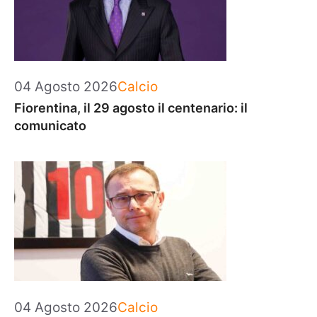
Categorie
04 Agosto 2026
Calcio
Fiorentina, il 29 agosto il centenario: il
comunicato
Categorie
04 Agosto 2026
Calcio