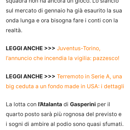
squadra non ha ancora un gioco. Lo slancio
sul mercato di gennaio ha già esaurito la sua
onda lunga e ora bisogna fare i conti con la
realtà.
LEGGI ANCHE >>>
Juventus-Torino,
l’annuncio che incendia la vigilia: pazzesco!
LEGGI ANCHE >>>
Terremoto in Serie A, una
big ceduta a un fondo made in USA: i dettagli
La lotta con
l’Atalanta
di
Gasperini
per il
quarto posto sarà più rognosa del previsto e
i sogni di ambire al podio sono quasi sfumati.