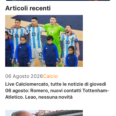
Articoli recenti
Categorie
06 Agosto 2026
Calcio
Live Calciomercato, tutte le notizie di giovedì
06 agosto: Romero, nuovi contatti Tottenham-
Atletico. Leao, nessuna novità