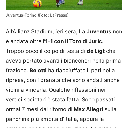
Juventus-Torino (Foto: LaPresse)
All’Allianz Stadium, ieri sera, La
Juventus
non
è andata oltre
l’1-1 con il Toro di Juric.
Troppo poco il colpo di testa di
de Ligt
che
aveva portato avanti i bianconeri nella prima
frazione.
Belotti
ha riacciuffato il pari nella
ripresa, con i granata che sono andati anche
vicini a vincerla. Qualche riflessioni nei
vertici societari è stata fatta. Sono passati
ormai 7 mesi dal ritorno di
Max Allegri
sulla
panchina più ambita d’Italia, eppure la