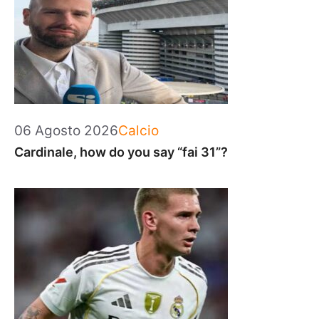
Categorie
06 Agosto 2026
Calcio
Cardinale, how do you say “fai 31”?