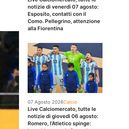
notizie di venerdì 07 agosto:
Esposito, contatti con il
Como. Pellegrino, attenzione
alla Fiorentina
Categorie
07 Agosto 2026
Calcio
Live Calciomercato, tutte le
notizie di giovedì 06 agosto:
Romero, l’Atletico spinge: