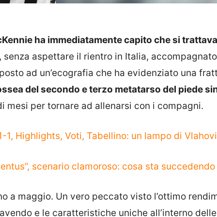
Kennie ha immediatamente capito che si trattava
 senza aspettare il rientro in Italia, accompagnato
oposto ad un’ecografia che ha evidenziato una fratt
ossea del secondo e terzo metatarso del piede sin
 di mesi per tornare ad allenarsi con i compagni.
1-1, Highlights, Voti, Tabellino: un lampo di Vlahov
Juventus”, scenario clamoroso: cosa sta succedendo
fino a maggio. Un vero peccato visto l’ottimo rendi
vendo e le caratteristiche uniche all’interno delle