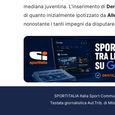
mediana juventina. L’inserimento di
Den
di quanto inizialmente ipotizzato da
All
nonostante i tanti impegni da disputare 
SPORTITALIA Italia Sport Communic
Testata giornalistica Aut.Trib. di M