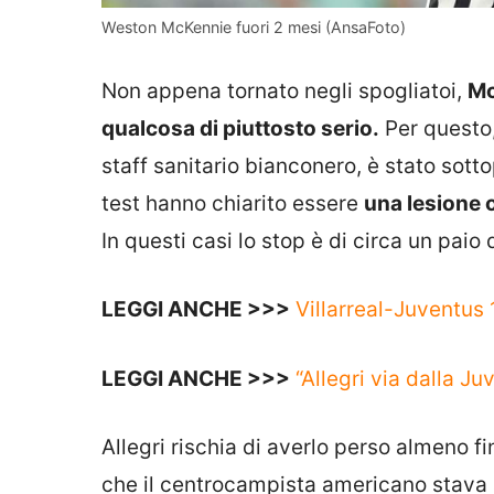
Weston McKennie fuori 2 mesi (AnsaFoto)
Non appena tornato negli spogliatoi,
Mc
qualcosa di piuttosto serio.
Per questo,
staff sanitario bianconero, è stato sott
test hanno chiarito essere
una lesione 
In questi casi lo stop è di circa un paio
LEGGI ANCHE >>>
Villarreal-Juventus 
LEGGI ANCHE >>>
“Allegri via dalla 
Allegri rischia di averlo perso almeno 
che il centrocampista americano stava a