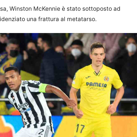
resa, Winston McKennie è stato sottoposto ad
denziato una frattura al metatarso.