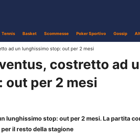
Tennis
Basket
Scommesse
Poker Sportivo
Gossip
Al
etto ad un lunghissimo stop: out per 2 mesi
ventus, costretto ad 
 out per 2 mesi
n lunghissimo stop: out per 2 mesi. La partita con
 per il resto della stagione