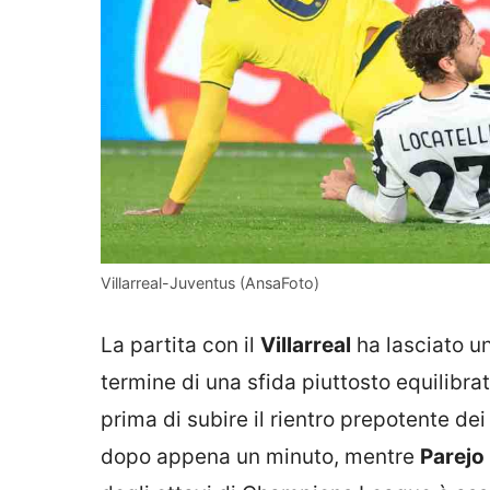
Villarreal-Juventus (AnsaFoto)
La partita con il
Villarreal
ha lasciato un
termine di una sfida piuttosto equilibra
prima di subire il rientro prepotente dei
dopo appena un minuto, mentre
Parejo