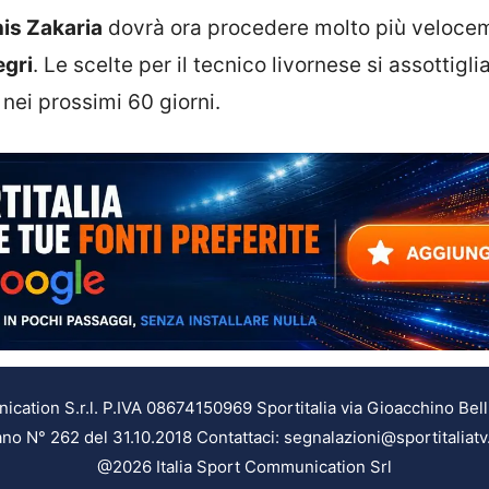
is Zakaria
dovrà ora procedere molto più veloce
egri
. Le scelte per il tecnico livornese si assottigli
nei prossimi 60 giorni.
ation S.r.l. P.IVA 08674150969 Sportitalia via Gioacchino Bell
ilano N° 262 del 31.10.2018 Contattaci: segnalazioni@sportitaliatv
@2026 Italia Sport Communication Srl