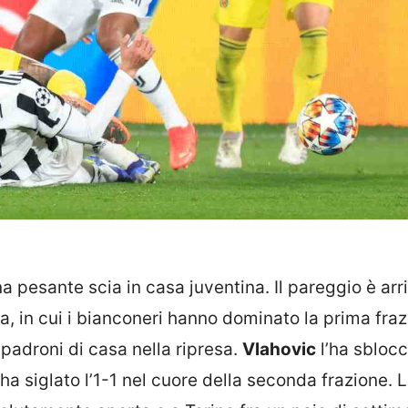
a pesante scia in casa juventina. Il pareggio è arr
ta, in cui i bianconeri hanno dominato la prima fraz
 padroni di casa nella ripresa.
Vlahovic
l’ha sbloc
ha siglato l’1-1 nel cuore della seconda frazione. L