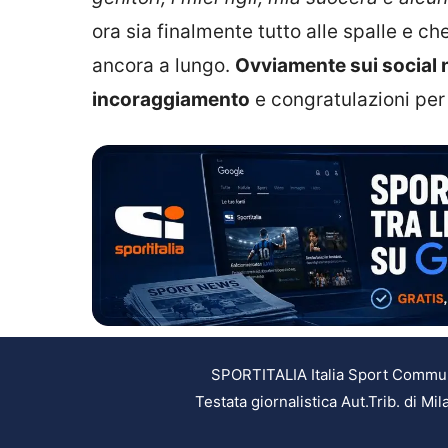
ora sia finalmente tutto alle spalle e c
ancora a lungo.
Ovviamente sui social 
incoraggiamento
e congratulazioni per i
SPORTITALIA Italia Sport Communic
Testata giornalistica Aut.Trib. di M