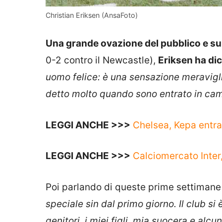
Christian Eriksen (AnsaFoto)
Una grande ovazione del pubblico e sub
0-2 contro il Newcastle),
Eriksen ha di
uomo felice: è una sensazione meravigli
detto molto quando sono entrato in camp
LEGGI ANCHE >>>
Chelsea, Kepa entra 
LEGGI ANCHE >>>
Calciomercato Inter,
Poi parlando di queste prime settimane
speciale sin dal primo giorno. Il club si
genitori, i miei figli, mia suocera e alc