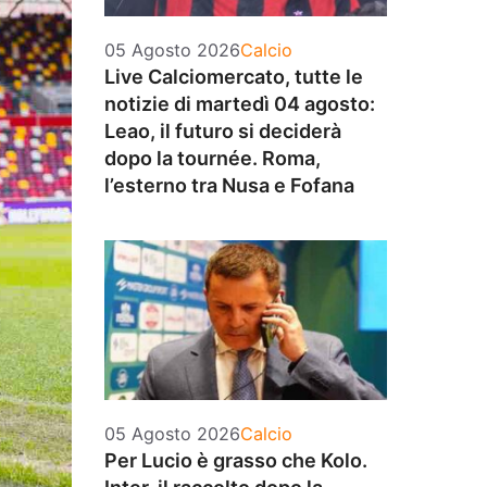
Categorie
05 Agosto 2026
Calcio
Live Calciomercato, tutte le
notizie di martedì 04 agosto:
Leao, il futuro si deciderà
dopo la tournée. Roma,
l’esterno tra Nusa e Fofana
Categorie
05 Agosto 2026
Calcio
Per Lucio è grasso che Kolo.