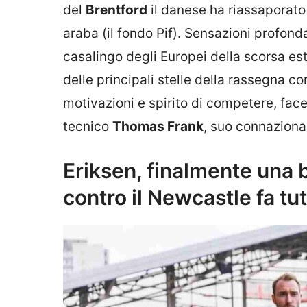
del
Brentford
il danese ha riassaporato 
araba (il fondo Pif). Sensazioni profo
casalingo degli Europei della scorsa e
delle principali stelle della rassegna c
motivazioni e spirito di competere, fac
tecnico
Thomas Frank
, suo connaziona
Eriksen, finalmente una b
contro il Newcastle fa tutt