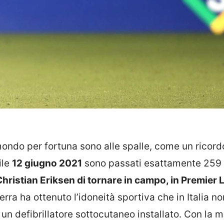
ondo per fortuna sono alle spalle, come un ricord
ile
12 giugno 2021
sono passati esattamente 259 g
hristian Eriksen di tornare in campo, in Premier 
rra ha ottenuto l’idoneità sportiva che in Italia no
un defibrillatore sottocutaneo installato. Con la m