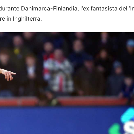
durante Danimarca-Finlandia, l’ex fantasista dell’I
e in Inghilterra.