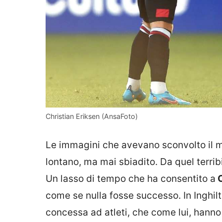
Christian Eriksen (AnsaFoto)
Le immagini che avevano sconvolto il m
lontano, ma mai sbiadito. Da quel terrib
Un lasso di tempo che ha consentito a
C
come se nulla fosse successo. In Inghilte
concessa ad atleti, che come lui, hanno 