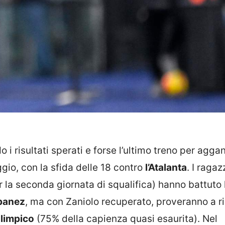
 i risultati sperati e forse l’ultimo treno per agga
io, con la sfida delle 18 contro
l’Atalanta
. I ragaz
 la seconda giornata di squalifica) hanno battuto
banez
, ma con Zaniolo recuperato, proveranno a r
Olimpico
(75% della capienza quasi esaurita). Nel