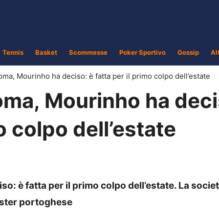
Tennis
Basket
Scommesse
Poker Sportivo
Gossip
Al
a, Mourinho ha deciso: è fatta per il primo colpo dell’estate
ma, Mourinho ha deci
mo colpo dell’estate
 è fatta per il primo colpo dell’estate. La socie
ister portoghese