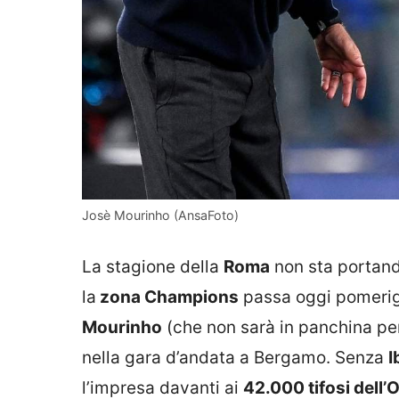
Josè Mourinho (AnsaFoto)
La stagione della
Roma
non sta portando
la
zona Champions
passa oggi pomerigg
Mourinho
(che non sarà in panchina per
nella gara d’andata a Bergamo. Senza
I
l’impresa davanti ai
42.000 tifosi dell’