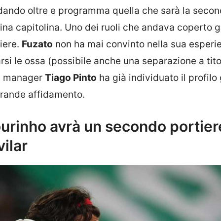
ardando oltre e programma quella che sarà la seco
hina capitolina. Uno dei ruoli che andava coperto g
iere.
Fuzato
non ha mai convinto nella sua esperi
rsi le ossa (possibile anche una separazione a tito
ral manager
Tiago Pinto
ha già individuato il profilo
rande affidamento.
rinho avrà un secondo portier
vilar