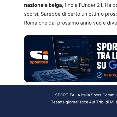
nazionale belga
, fino all’Under 21. Ha p
scorsi. Sarebbe di certo un ottimo pros
Roma che dal prossimo anno vuole dive
SPORTITALIA Italia Sport Communic
Testata giornalistica Aut.Trib. di M