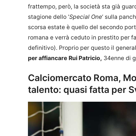
frattempo, però, la società sta già gu
stagione dello ‘
Special One
‘ sulla panc
scorsa estate è quello del secondo port
romana e verrà ceduto in prestito per fa
definitivo). Proprio per questo il gene
per affiancare
Rui Patricio,
34enne di g
Calciomercato Roma, Mou
talento: quasi fatta per S