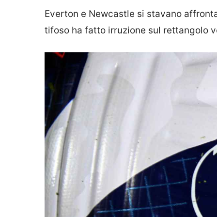
Everton e Newcastle si stavano affron
tifoso ha fatto irruzione sul rettangolo