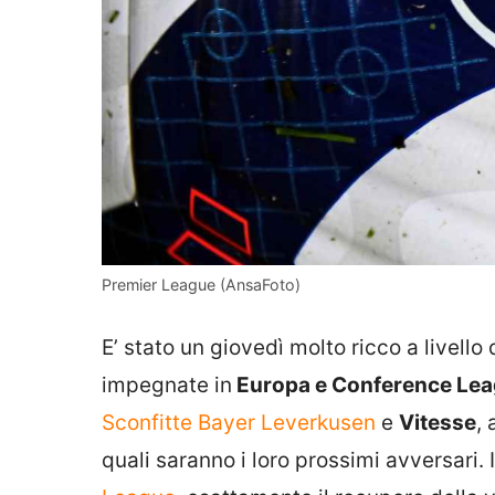
Premier League (AnsaFoto)
E’ stato un giovedì molto ricco a livello 
impegnate in
Europa e Conference Le
Sconfitte Bayer Leverkusen
e
Vitesse
,
quali saranno i loro prossimi avversari.