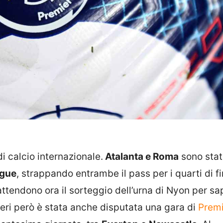
di calcio internazionale.
Atalanta e Roma
sono sta
ague
, strappando entrambe il pass per i quarti di fi
 attendono ora il sorteggio dell’urna di Nyon per sa
 Ieri però è stata anche disputata una gara di
Premi