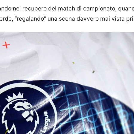
tando nel recupero del match di campionato, quan
 verde, “regalando” una scena davvero mai vista pr