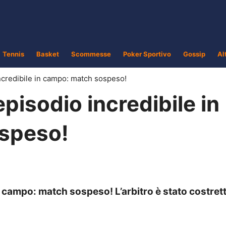
Tennis
Basket
Scommesse
Poker Sportivo
Gossip
Al
ncredibile in campo: match sospeso!
pisodio incredibile in
speso!
n campo: match sospeso! L’arbitro è stato costret