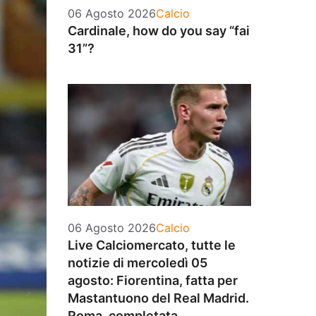
Categorie
06 Agosto 2026
Calcio
Cardinale, how do you say “fai
31”?
Categorie
06 Agosto 2026
Calcio
Live Calciomercato, tutte le
notizie di mercoledì 05
agosto: Fiorentina, fatta per
Mastantuono del Real Madrid.
Roma, completata