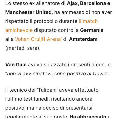
Lo stesso ex allenatore di
Ajax, Barcellona e
Manchester United
, ha ammesso di non aver
rispettato il protocollo durante
il match
amichevole
disputato contro la
Germania
alla
‘Johan Cruijff Arena’
di
Amsterdam
(martedì sera).
Van Gaal
aveva spiazzato i presenti dicendo
“
non vi avvicinatevi, sono positivo al Covid
“.
Il tecnico dei ‘Tulipani’ aveva effettuato
l’ultimo test lunedì, risultando ancora
positivo, ma ha deciso di presentarsi
regolarmente al suo posto.
Ha abbracciato i