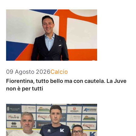
Categorie
09 Agosto 2026
Calcio
Fiorentina, tutto bello ma con cautela. La Juve
non è per tutti