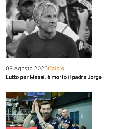
Categorie
08 Agosto 2026
Calcio
Lutto per Messi, è morto il padre Jorge