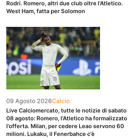
Rodri. Romero, altri due club oltre l’Atletico.
West Ham, fatta per Solomon
Categorie
09 Agosto 2026
Calcio
Live Calciomercato, tutte le notizie di sabato
08 agosto: Romero, l’Atletico ha formalizzato
l’offerta. Milan, per cedere Leao servono 60
milioni. Lukaku, il Fenerbahce c’è