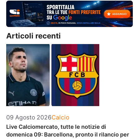
Articoli recenti
Categorie
09 Agosto 2026
Calcio
Live Calciomercato, tutte le notizie di
domenica 09: Barcellona, pronto il rilancio per