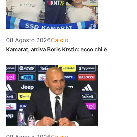
Categorie
08 Agosto 2026
Calcio
Kamarat, arriva Boris Krstic: ecco chi è
Categorie