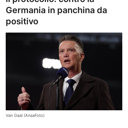
Germania in panchina da
positivo
Van Gaal (AnsaFoto)