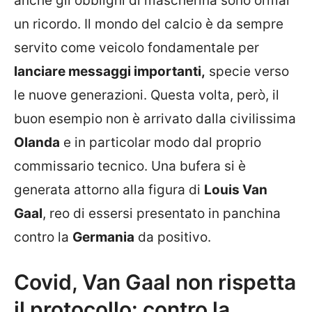
anche gli obblighi di mascherina sono ormai
un ricordo. Il mondo del calcio è da sempre
servito come veicolo fondamentale per
lanciare messaggi importanti,
specie verso
le nuove generazioni. Questa volta, però, il
buon esempio non è arrivato dalla civilissima
Olanda
e in particolar modo dal proprio
commissario tecnico. Una bufera si è
generata attorno alla figura di
Louis Van
Gaal
, reo di essersi presentato in panchina
contro la
Germania
da positivo.
Covid, Van Gaal non rispetta
il protocollo: contro la