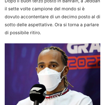
Dopo il buon terzo posto in Bahrain, a Jeddah
il sette volte campione del mondo si è
dovuto accontentare di un decimo posto al di
sotto delle aspettative. Ora si torna a parlare
di possibile ritiro.