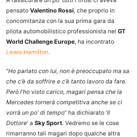
A rassicurare un po’ tutti i tifosi ci aveva
pensato
Valentino Rossi
, che proprio in
concomitanza con la sua prima gara da
pilota automobilistico professionista nel
GT
World Challenge Europe
, ha incontrato
Lewis Hamilton.
“
Ho parlato con lui, non è preoccupato ma sa
che c’è da soffrire e c’è tanto lavoro da fare.
Però l’ho visto carico, magari pensa che la
Mercedes tornerà competitiva anche se ci
vorrà un po’ di tempo
” ha dichiarato ‘
Il
Dottore
‘ a
Sky Sport
. Vedremo se le cose
rimarranno tali magari dopo qualche altra