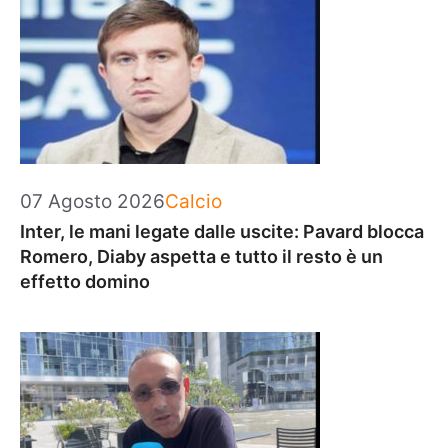
Categorie
07 Agosto 2026
Calcio
Inter, le mani legate dalle uscite: Pavard blocca
Romero, Diaby aspetta e tutto il resto è un
effetto domino