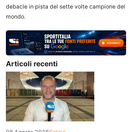
debacle in pista del sette volte campione del
mondo.
Articoli recenti
Categorie