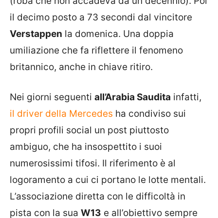
(roba che non accadeva da un decennio). Poi
il decimo posto a 73 secondi dal vincitore
Verstappen
la domenica. Una doppia
umiliazione che fa riflettere il fenomeno
britannico, anche in chiave ritiro.
Nei giorni seguenti
all’Arabia Saudita
infatti,
il driver della Mercedes
ha condiviso sui
propri profili social un post piuttosto
ambiguo, che ha insospettito i suoi
numerosissimi tifosi. Il riferimento è al
logoramento a cui ci portano le lotte mentali.
L’associazione diretta con le difficoltà in
pista con la sua
W13
e all’obiettivo sempre