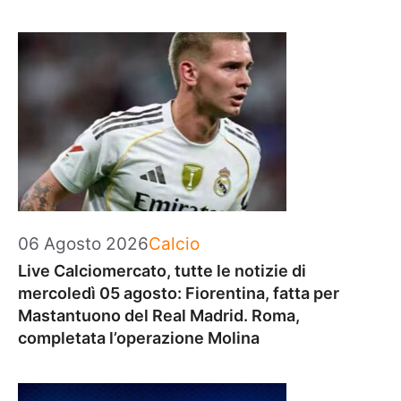
Categorie
06 Agosto 2026
Calcio
Live Calciomercato, tutte le notizie di
mercoledì 05 agosto: Fiorentina, fatta per
Mastantuono del Real Madrid. Roma,
completata l’operazione Molina