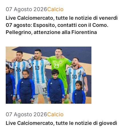
Categorie
07 Agosto 2026
Calcio
Live Calciomercato, tutte le notizie di venerdì
07 agosto: Esposito, contatti con il Como.
Pellegrino, attenzione alla Fiorentina
Categorie
07 Agosto 2026
Calcio
Live Calciomercato, tutte le notizie di giovedì