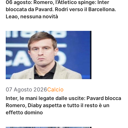
06 agosto: Romero, l’Atletico spinge: Inter
bloccata da Pavard. Rodri verso il Barcellona.
Leao, nessuna novità
Categorie
07 Agosto 2026
Calcio
Inter, le mani legate dalle uscite: Pavard blocca
Romero, Diaby aspetta e tutto il resto è un
effetto domino