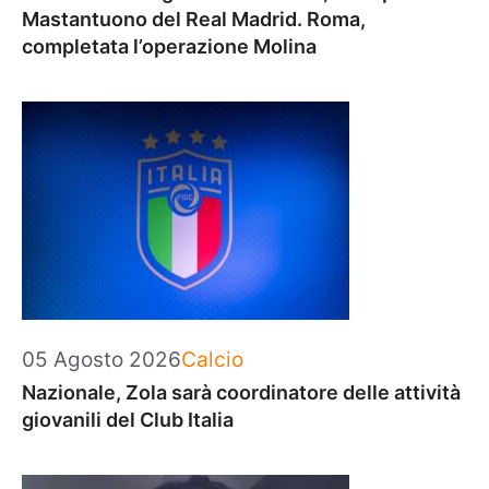
Mastantuono del Real Madrid. Roma,
completata l’operazione Molina
Categorie
05 Agosto 2026
Calcio
Nazionale, Zola sarà coordinatore delle attività
giovanili del Club Italia