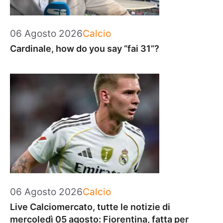
Categorie
06 Agosto 2026
Calcio
Cardinale, how do you say “fai 31”?
Categorie
06 Agosto 2026
Calcio
Live Calciomercato, tutte le notizie di
mercoledì 05 agosto: Fiorentina, fatta per