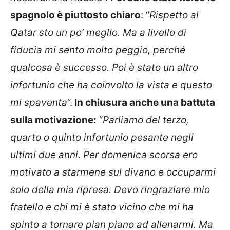
spagnolo è piuttosto chiaro
: “
Rispetto al
Qatar sto un po’ meglio. Ma a livello di
fiducia mi sento molto peggio, perché
qualcosa è successo. Poi è stato un altro
infortunio che ha coinvolto la vista e questo
mi spaventa
“.
In chiusura anche una battuta
sulla motivazione:
“
Parliamo del terzo,
quarto o quinto infortunio pesante negli
ultimi due anni. Per domenica scorsa ero
motivato a starmene sul divano e occuparmi
solo della mia ripresa. Devo ringraziare mio
fratello e chi mi è stato vicino che mi ha
spinto a tornare pian piano ad allenarmi. Ma