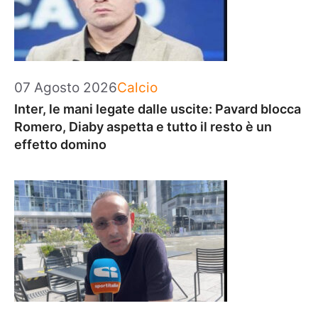
Categorie
07 Agosto 2026
Calcio
Inter, le mani legate dalle uscite: Pavard blocca
Romero, Diaby aspetta e tutto il resto è un
effetto domino