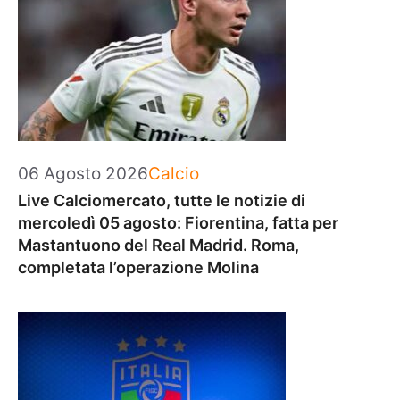
Categorie
06 Agosto 2026
Calcio
Live Calciomercato, tutte le notizie di
mercoledì 05 agosto: Fiorentina, fatta per
Mastantuono del Real Madrid. Roma,
completata l’operazione Molina