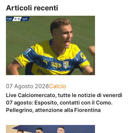
Articoli recenti
Categorie
07 Agosto 2026
Calcio
Live Calciomercato, tutte le notizie di venerdì
07 agosto: Esposito, contatti con il Como.
Pellegrino, attenzione alla Fiorentina