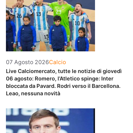
Categorie
07 Agosto 2026
Calcio
Live Calciomercato, tutte le notizie di giovedì
06 agosto: Romero, l’Atletico spinge: Inter
bloccata da Pavard. Rodri verso il Barcellona.
Leao, nessuna novità