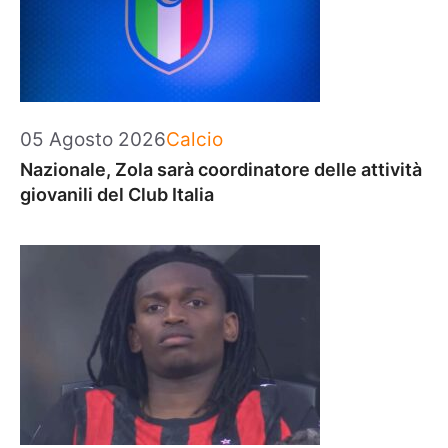
Categorie
05 Agosto 2026
Calcio
Nazionale, Zola sarà coordinatore delle attività
giovanili del Club Italia