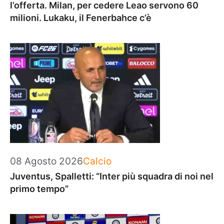
l’offerta. Milan, per cedere Leao servono 60
milioni. Lukaku, il Fenerbahce c’è
Categorie
08 Agosto 2026
Calcio
Juventus, Spalletti: “Inter più squadra di noi nel
primo tempo”