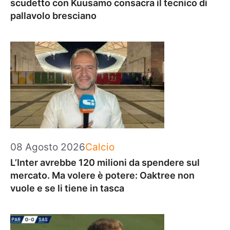
scudetto con Kuusamo consacra il tecnico di
pallavolo bresciano
Categorie
08 Agosto 2026
Calcio
L’Inter avrebbe 120 milioni da spendere sul
mercato. Ma volere è potere: Oaktree non
vuole e se li tiene in tasca