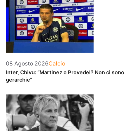
Categorie
08 Agosto 2026
Calcio
Inter, Chivu: “Martinez o Provedel? Non ci sono
gerarchie”