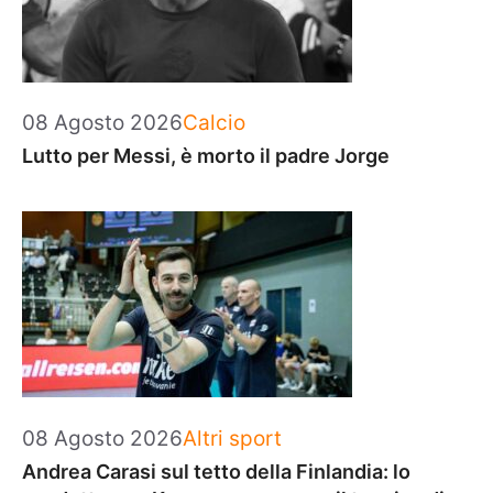
Categorie
08 Agosto 2026
Calcio
Lutto per Messi, è morto il padre Jorge
Categorie
08 Agosto 2026
Altri sport
Andrea Carasi sul tetto della Finlandia: lo