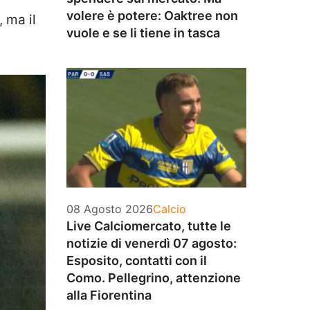
volere è potere: Oaktree non
 ma il
vuole e se li tiene in tasca
Categorie
08 Agosto 2026
Calcio
Live Calciomercato, tutte le
notizie di venerdì 07 agosto:
Esposito, contatti con il
Como. Pellegrino, attenzione
alla Fiorentina