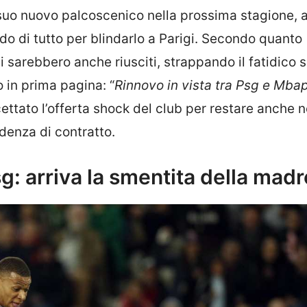
suo nuovo palcoscenico nella prossima stagione, 
o di tutto per blindarlo a Parigi. Secondo quanto
i sarebbero anche riusciti, strappando il fatidico si.
 in prima pagina: “
Rinnovo in vista tra Psg e Mba
tato l’offerta shock del club per restare anche n
adenza di contratto.
g: arriva la smentita della madr