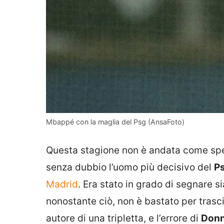
Mbappé con la maglia del Psg (AnsaFoto)
Questa stagione non è andata come sp
senza dubbio l’uomo più decisivo del
P
Madrid
. Era stato in grado di segnare si
nonostante ciò, non è bastato per tras
autore di una tripletta, e l’errore di
Don