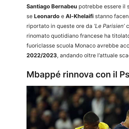
Santiago Bernabeu
potrebbe essere il 
se
Leonardo
e
Al-Khelaifi
stanno facend
riportato in queste ore da
‘Le Parisien’
c
rinomato quotidiano francese ha titolato
fuoriclasse scuola Monaco avrebbe accet
2022/2023
, andando oltre l’attuale sc
Mbappé rinnova con il Ps