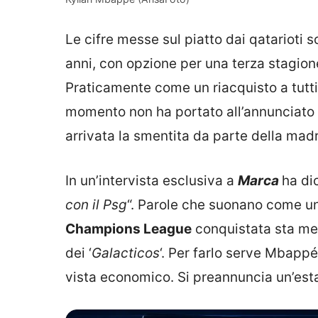
Le cifre messe sul piatto dai qatarioti s
anni, con opzione per una terza stagione
Praticamente come un riacquisto a tutti
momento non ha portato all’annunciato r
arrivata la smentita da parte della mad
In un’intervista esclusiva a
Marca
ha dic
con il Psg
“. Parole che suonano come un’
Champions League
conquistata sta met
dei ‘
Galacticos
‘. Per farlo serve Mbappé
vista economico. Si preannuncia un’estat