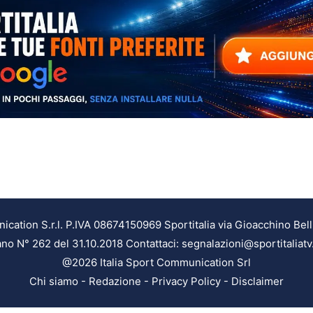
ation S.r.l. P.IVA 08674150969 Sportitalia via Gioacchino Bell
ilano N° 262 del 31.10.2018 Contattaci: segnalazioni@sportitaliatv
@2026 Italia Sport Communication Srl
Chi siamo
-
Redazione
-
Privacy Policy
-
Disclaimer