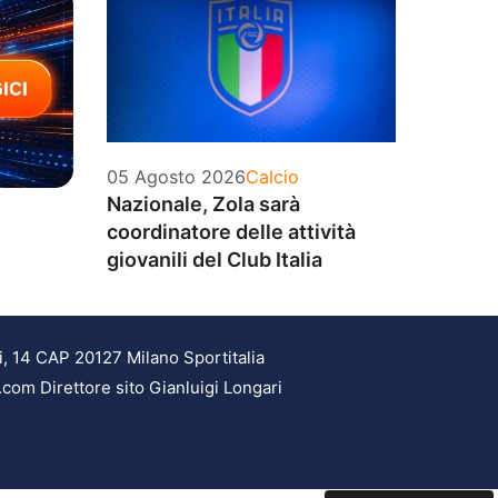
Categorie
05 Agosto 2026
Calcio
Nazionale, Zola sarà
coordinatore delle attività
giovanili del Club Italia
i, 14 CAP 20127 Milano Sportitalia
.com Direttore sito Gianluigi Longari