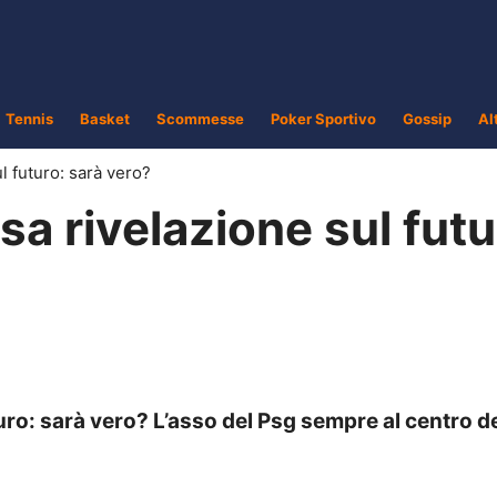
Tennis
Basket
Scommesse
Poker Sportivo
Gossip
Al
 futuro: sarà vero?
 rivelazione sul futu
ro: sarà vero? L’asso del Psg sempre al centro de