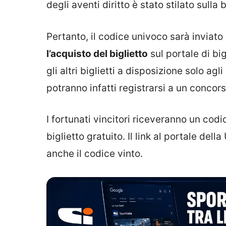
degli aventi diritto è stato stilato sulla
Pertanto, il codice univoco sarà inviato
l’acquisto del biglietto
sul portale di big
gli altri biglietti a disposizione solo ag
potranno infatti registrarsi a un concors
I fortunati vincitori riceveranno un codi
biglietto gratuito. Il link al portale del
anche il codice vinto.