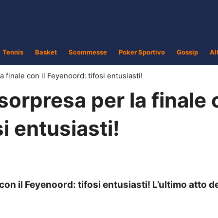
Tennis
Basket
Scommesse
Poker Sportivo
Gossip
Al
finale con il Feyenoord: tifosi entusiasti!
orpresa per la finale
si entusiasti!
on il Feyenoord: tifosi entusiasti! L’ultimo atto de