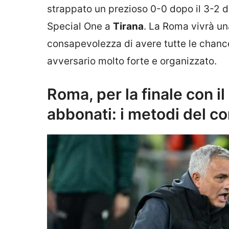
strappato un prezioso 0-0 dopo il 3-2 de
Special One a
Tirana
. La Roma vivrà u
consapevolezza di avere tutte le chance
avversario molto forte e organizzato.
Roma, per la finale con il
abbonati: i metodi del c