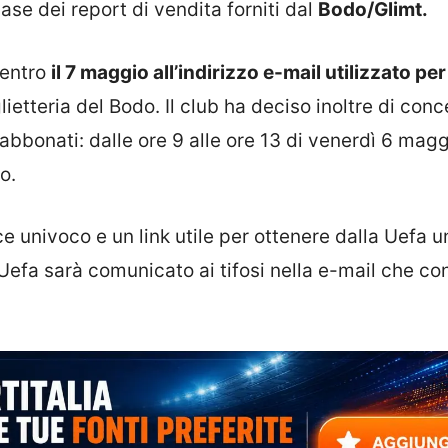
 base dei report di vendita forniti dal
Bodo/Glimt.
 entro
il 7 maggio all’indirizzo e-mail utilizzato per
lietteria del Bodo. Il club ha deciso inoltre di con
li abbonati: dalle ore 9 alle ore 13 di venerdì 6 magg
o.
ce univoco e un link utile per ottenere dalla Uefa u
la Uefa sarà comunicato ai tifosi nella e-mail che co