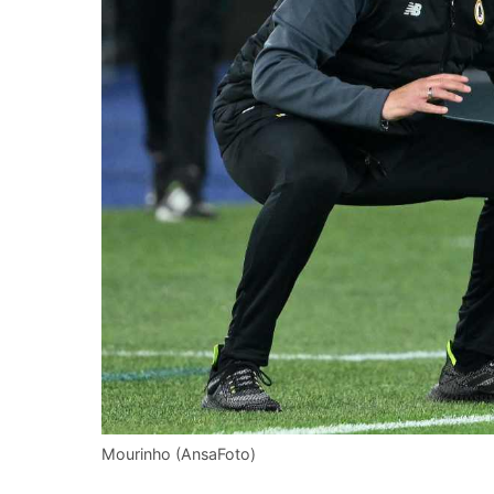
Mourinho (AnsaFoto)