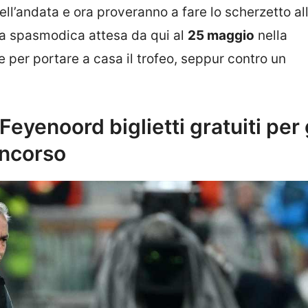
ll’andata e ora proveranno a fare lo scherzetto al
na spasmodica attesa da qui al
25 maggio
nella
 per portare a casa il trofeo, seppur contro un
 Feyenoord biglietti gratuiti per 
oncorso