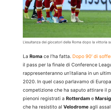
L’esultanza dei giocatori della Roma dopo la vittoria s
La
Roma
ce l’ha fatta.
Dopo 90′ di soffe
il pass per la finale di Conference Leag
rappresenteranno un’italiana in un ulti
2020. In quel caso parlavamo di Europa
competizione che ha saputo attirare il 
pienoni registrati a
Rotterdam
e
Marsig
che ha resistito al
Velodrome
agli assal