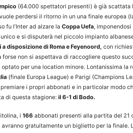
impico
(64.000 spettatori presenti) è già scattata 
uole perdersi il ritorno in un una finale europea (l
so fu l’Inter ad alzare la
Coppa Uefa
, imponendosi 
unico e si disputerà nel piccolo impianto albanese
i a disposizione di Roma e Feyenoord,
con richies
a forse non si aspettava di raccogliere questo su
 optato per una location minore. Lontanissima la r
lia
(finale Europa League) e Parigi (Champions Le
 premiare i propri abbonati e in particolar modo ch
tta di questa stagione:
il 6-1 di Bodo.
tolina, i
166
abbonati presenti alla partita del 21 
, avranno gratuitamente un biglietto per la finale. 