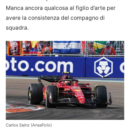
Manca ancora qualcosa al figlio d’arte per
avere la consistenza del compagno di
squadra.
Carlos Sainz (AnsaFoto)