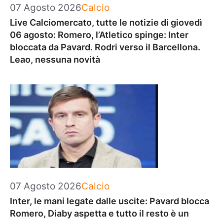
Categorie
07 Agosto 2026
Calcio
Live Calciomercato, tutte le notizie di giovedì
06 agosto: Romero, l’Atletico spinge: Inter
bloccata da Pavard. Rodri verso il Barcellona.
Leao, nessuna novità
Categorie
07 Agosto 2026
Calcio
Inter, le mani legate dalle uscite: Pavard blocca
Romero, Diaby aspetta e tutto il resto è un