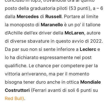
concluso in top3, trovandosi ora al quinto
posto della graduatoria piloti (53 punti), a – 6
dalla
Mercedes
di
Russell
. Portare al limite
la monoposto di
Maranello
è un po’ il tallone
d’Achille dell’ex driver della
McLaren
, autore
di diverse sbavature in questo avvio di 2022.
Da par suo non si sente inferiore a
Leclerc
e
lo ha dichiarato espressamente nel post
qualifiche. Le chance per competere per la
vittoria arriveranno, ma per il momento
bisogna tener duro anche in ottica
Mondiale
Costruttori
(Ferrari avanti di soli 6 punti su
Red Bull)
.