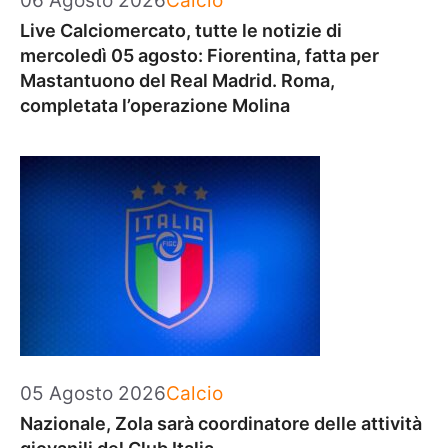
06 Agosto 2026
Calcio
Live Calciomercato, tutte le notizie di
mercoledì 05 agosto: Fiorentina, fatta per
Mastantuono del Real Madrid. Roma,
completata l’operazione Molina
Categorie
05 Agosto 2026
Calcio
Nazionale, Zola sarà coordinatore delle attività