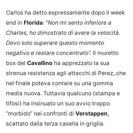
Carlos ha detto espressamente dopo il week
end in
Florida
: “
Non mi sento inferiore a
Charles, ho dimostrato di avere la velocità.
Devo solo superare questo momento
negativo e restare concentrato”.
Il muretto
box del
Cavallino
ha apprezzato la sua
strenua resistenza agli attacchi di Perez, che
nel finale poteva contare su una gomma
media nuova. Tuttavia qualcuno (stampa e
tifosi) ha insinuato un suo avvio troppo
“morbido” nei confronti di
Verstappen
,
scattato dalla terza casella in griglia.