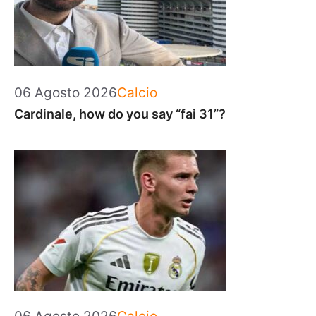
Categorie
06 Agosto 2026
Calcio
Cardinale, how do you say “fai 31”?
Categorie