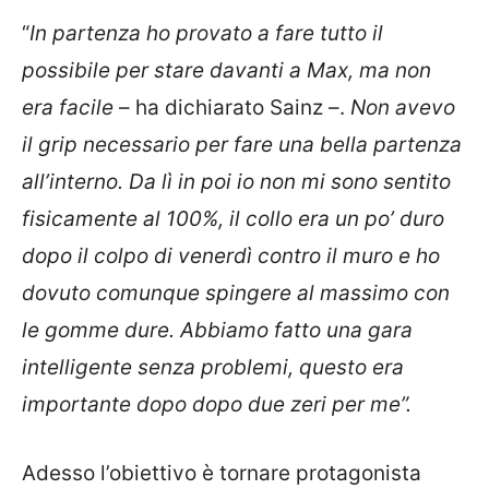
“
In partenza ho provato a fare tutto il
possibile per stare davanti a Max, ma non
era facile
– ha dichiarato Sainz –.
Non avevo
il grip necessario per fare una bella partenza
all’interno. Da lì in poi io non mi sono sentito
fisicamente al 100%, il collo era un po’ duro
dopo il colpo di venerdì contro il muro e ho
dovuto comunque spingere al massimo con
le gomme dure. Abbiamo fatto una gara
intelligente senza problemi, questo era
importante dopo dopo due zeri per me”.
Adesso l’obiettivo è tornare protagonista