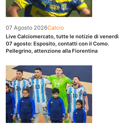
Categorie
07 Agosto 2026
Calcio
Live Calciomercato, tutte le notizie di venerdì
07 agosto: Esposito, contatti con il Como.
Pellegrino, attenzione alla Fiorentina