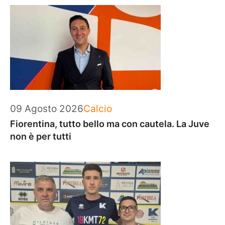
Categorie
09 Agosto 2026
Calcio
Fiorentina, tutto bello ma con cautela. La Juve
non è per tutti