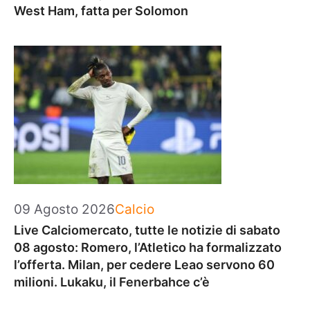
West Ham, fatta per Solomon
Categorie
09 Agosto 2026
Calcio
Live Calciomercato, tutte le notizie di sabato
08 agosto: Romero, l’Atletico ha formalizzato
l’offerta. Milan, per cedere Leao servono 60
milioni. Lukaku, il Fenerbahce c’è