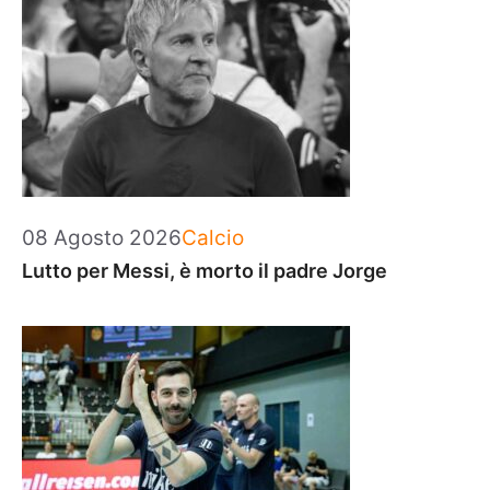
Categorie
08 Agosto 2026
Calcio
Lutto per Messi, è morto il padre Jorge