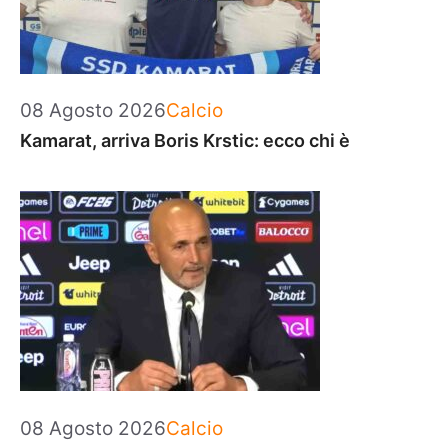
Categorie
08 Agosto 2026
Calcio
Kamarat, arriva Boris Krstic: ecco chi è
Categorie
08 Agosto 2026
Calcio