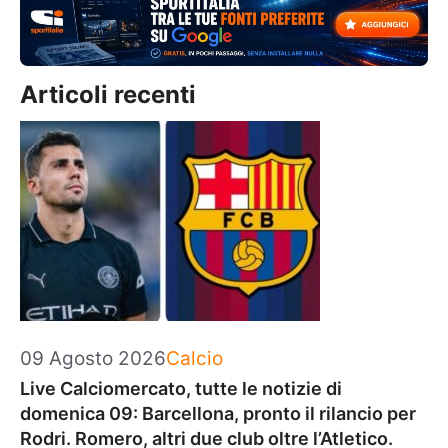
Articoli recenti
Categorie
09 Agosto 2026
Calcio
Live Calciomercato, tutte le notizie di
domenica 09: Barcellona, pronto il rilancio per
Rodri. Romero, altri due club oltre l’Atletico.