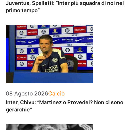
Juventus, Spalletti: “Inter più squadra di noi nel
primo tempo”
Categorie
08 Agosto 2026
Calcio
Inter, Chivu: “Martinez o Provedel? Non ci sono
gerarchie”