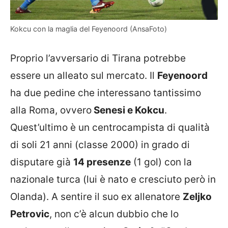
Kokcu con la maglia del Feyenoord (AnsaFoto)
Proprio l’avversario di Tirana potrebbe
essere un alleato sul mercato. Il
Feyenoord
ha due pedine che interessano tantissimo
alla Roma, ovvero
Senesi e Kokcu
.
Quest’ultimo è un centrocampista di qualità
di soli 21 anni (classe 2000) in grado di
disputare già
14 presenze
(1 gol) con la
nazionale turca (lui è nato e cresciuto però in
Olanda). A sentire il suo ex allenatore
Zeljko
Petrovic
, non c’è alcun dubbio che lo