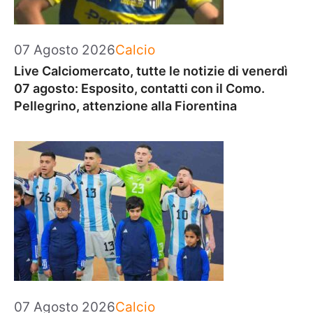
Categorie
07 Agosto 2026
Calcio
Live Calciomercato, tutte le notizie di venerdì
07 agosto: Esposito, contatti con il Como.
Pellegrino, attenzione alla Fiorentina
Categorie
07 Agosto 2026
Calcio