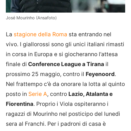
José Mourinho (Ansafoto)
La
stagione della Roma
sta entrando nel
vivo. I giallorossi sono gli unici italiani rimasti
in corsa in Europa e si giocheranno l’attesa
finale di
Conference League a Tirana
il
prossimo 25 maggio, contro il
Feyenoord
.
Nel frattempo c’è da onorare la lotta al quinto
posto in
Serie A
, contro
Lazio, Atalanta e
Fiorentina
. Proprio i Viola ospiteranno i
ragazzi di Mourinho nel posticipo del lunedì
sera al Franchi. Per i padroni di casa è