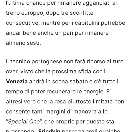
l’ultima chance per rimanere agganciati al
treno europeo, dopo tre sconfitte
consecutive, mentre per i capitolini potrebbe
andar bene anche un pari per rimanere
almeno sesti.
Il tecnico portoghese non farà ricorso al turn
over, visto che la prossima sfida con il
Venezia
andrà in scena sabato e c’è tutto il
tempo di poter recuperare le energie. E’
altresì vero che la rosa piuttosto limitata non
consente tanti margini di manovra allo
“
Special One
“, che proprio per questo sta
pressando i
Friedkin
per regalargli qualche