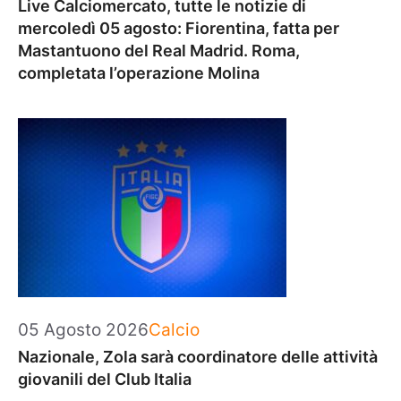
Live Calciomercato, tutte le notizie di
mercoledì 05 agosto: Fiorentina, fatta per
Mastantuono del Real Madrid. Roma,
completata l’operazione Molina
Categorie
05 Agosto 2026
Calcio
Nazionale, Zola sarà coordinatore delle attività
giovanili del Club Italia