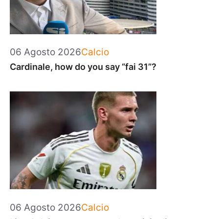
Categorie
06 Agosto 2026
Calcio
Cardinale, how do you say “fai 31”?
Categorie
06 Agosto 2026
Calcio