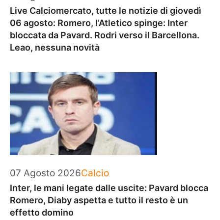
Live Calciomercato, tutte le notizie di giovedì
06 agosto: Romero, l’Atletico spinge: Inter
bloccata da Pavard. Rodri verso il Barcellona.
Leao, nessuna novità
Categorie
07 Agosto 2026
Calcio
Inter, le mani legate dalle uscite: Pavard blocca
Romero, Diaby aspetta e tutto il resto è un
effetto domino