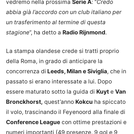
vedremo nella prossima
Serie A
: “
Credo
abbia già l’accordo con un club italiano per
un trasferimento al termine di questa
stagione
“, ha detto a
Radio Rijnmond
.
La stampa olandese crede si tratti proprio
della Roma, in grado di anticipare la
concorrenza di
Leeds, Milan e Siviglia
, che in
passato si erano interessate a lui. Dopo
essere maturato sotto la guida di
Kuyt
e
Van
Bronckhorst,
quest’anno
Kokcu
ha spiccato
il volo, trascinando il Feyenoord alla finale di
Conference League
con ottime prestazioni e
numeri importanti (49 presenze, 9 gol e 9