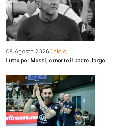
Categorie
08 Agosto 2026
Calcio
Lutto per Messi, è morto il padre Jorge