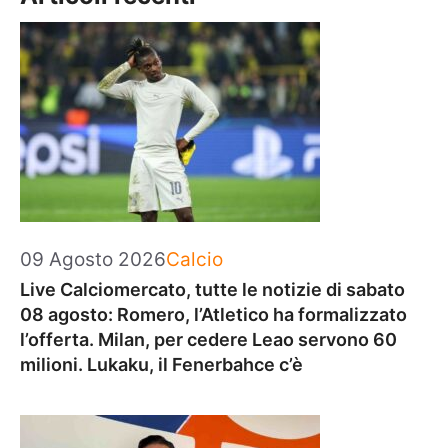
Categorie
09 Agosto 2026
Calcio
Live Calciomercato, tutte le notizie di sabato
08 agosto: Romero, l’Atletico ha formalizzato
l’offerta. Milan, per cedere Leao servono 60
milioni. Lukaku, il Fenerbahce c’è