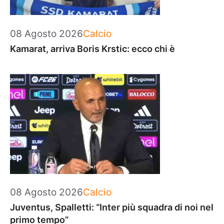
Categorie
08 Agosto 2026
Calcio
Kamarat, arriva Boris Krstic: ecco chi è
Categorie
08 Agosto 2026
Calcio
Juventus, Spalletti: “Inter più squadra di noi nel
primo tempo”