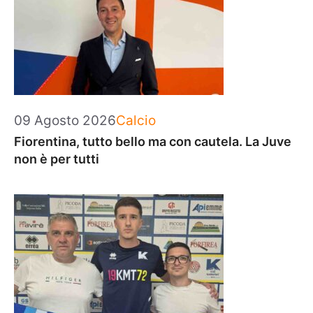
Categorie
09 Agosto 2026
Calcio
Fiorentina, tutto bello ma con cautela. La Juve
non è per tutti