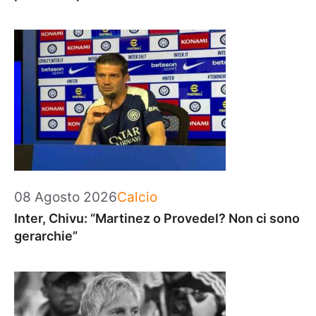
Categorie
08 Agosto 2026
Calcio
Inter, Chivu: “Martinez o Provedel? Non ci sono
gerarchie”