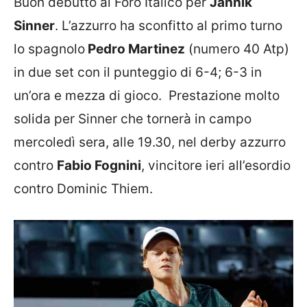
Buon debutto al Foro Italico per
Jannik
Sinner
. L’azzurro ha sconfitto al primo turno
lo spagnolo
Pedro Martinez
(numero 40 Atp)
in due set con il punteggio di 6-4; 6-3 in
un’ora e mezza di gioco. Prestazione molto
solida per Sinner che tornerà in campo
mercoledì sera, alle 19.30, nel derby azzurro
contro
Fabio Fognini
, vincitore ieri all’esordio
contro Dominic Thiem.