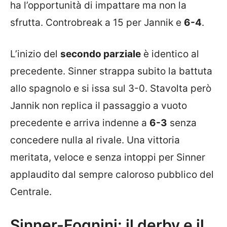
ha l’opportunità di impattare ma non la
sfrutta. Controbreak a 15 per Jannik e
6-4
.
L’inizio del
secondo parziale
è identico al
precedente. Sinner strappa subito la battuta
allo spagnolo e si issa sul 3-0. Stavolta però
Jannik non replica il passaggio a vuoto
precedente e arriva indenne a
6-3
senza
concedere nulla al rivale. Una vittoria
meritata, veloce e senza intoppi per Sinner
applaudito dal sempre caloroso pubblico del
Centrale.
Sinner-Fognini: il derby e il