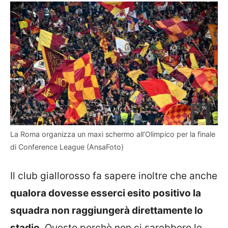
La Roma organizza un maxi schermo all’Olimpico per la finale
di Conference League (AnsaFoto)
Il club giallorosso fa sapere inoltre che anche
qualora dovesse esserci esito positivo la
squadra non raggiungerà direttamente lo
stadio
. Questo perchè non ci sarebbero le