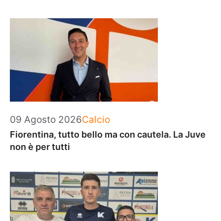
Categorie
09 Agosto 2026
Calcio
Fiorentina, tutto bello ma con cautela. La Juve
non è per tutti