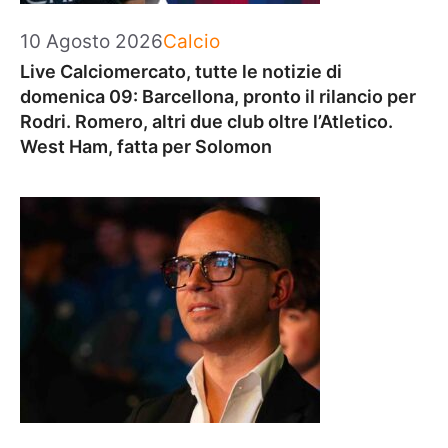
Categorie
10 Agosto 2026
Calcio
Live Calciomercato, tutte le notizie di
domenica 09: Barcellona, pronto il rilancio per
Rodri. Romero, altri due club oltre l’Atletico.
West Ham, fatta per Solomon