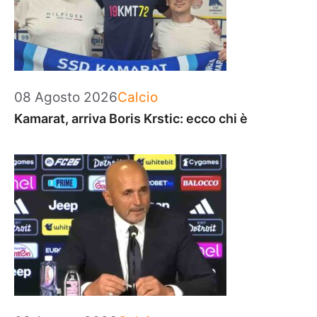
Categorie
08 Agosto 2026
Calcio
Kamarat, arriva Boris Krstic: ecco chi è