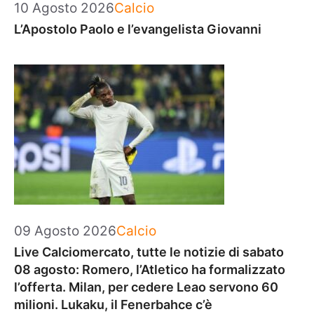
Categorie
10 Agosto 2026
Calcio
L’Apostolo Paolo e l’evangelista Giovanni
Categorie
09 Agosto 2026
Calcio
Live Calciomercato, tutte le notizie di sabato
08 agosto: Romero, l’Atletico ha formalizzato
l’offerta. Milan, per cedere Leao servono 60
milioni. Lukaku, il Fenerbahce c’è