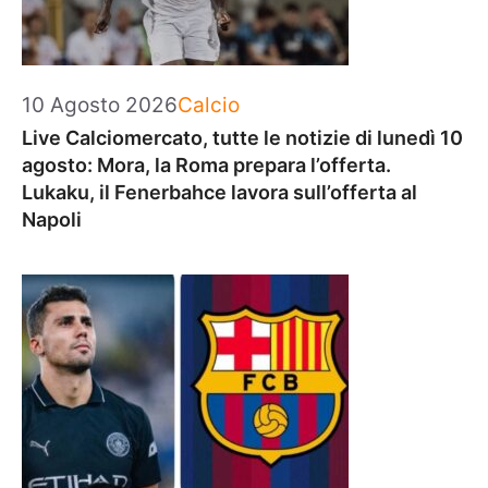
Categorie
10 Agosto 2026
Calcio
Live Calciomercato, tutte le notizie di lunedì 10
agosto: Mora, la Roma prepara l’offerta.
Lukaku, il Fenerbahce lavora sull’offerta al
Napoli