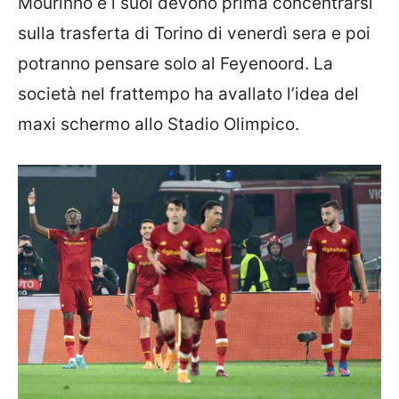
Mourinho e i suoi devono prima concentrarsi
sulla trasferta di Torino di venerdì sera e poi
potranno pensare solo al Feyenoord. La
società nel frattempo ha avallato l’idea del
maxi schermo allo Stadio Olimpico.