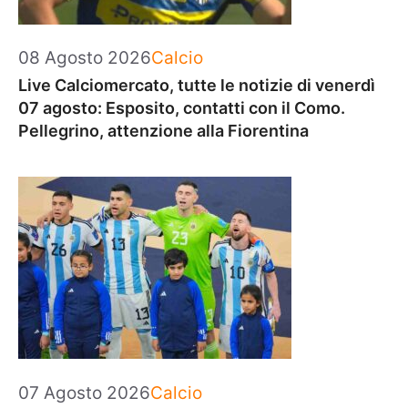
Categorie
08 Agosto 2026
Calcio
Live Calciomercato, tutte le notizie di venerdì
07 agosto: Esposito, contatti con il Como.
Pellegrino, attenzione alla Fiorentina
Categorie
07 Agosto 2026
Calcio