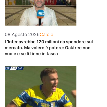
Categorie
08 Agosto 2026
Calcio
L’Inter avrebbe 120 milioni da spendere sul
mercato. Ma volere è potere: Oaktree non
vuole e se li tiene in tasca