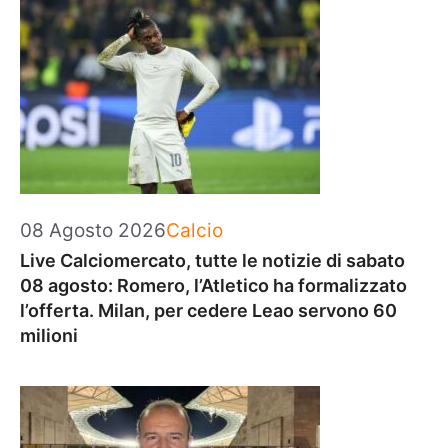
Categorie
08 Agosto 2026
Calcio
Live Calciomercato, tutte le notizie di sabato
08 agosto: Romero, l’Atletico ha formalizzato
l’offerta. Milan, per cedere Leao servono 60
milioni