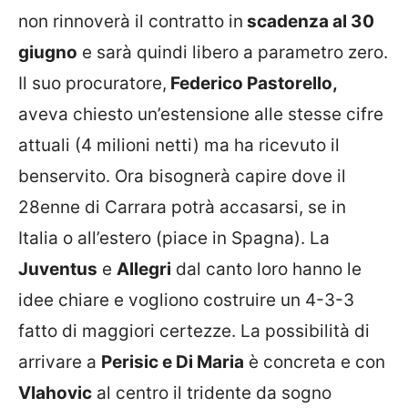
non rinnoverà il contratto in
scadenza al 30
giugno
e sarà quindi libero a parametro zero.
Il suo procuratore,
Federico Pastorello,
aveva chiesto un’estensione alle stesse cifre
attuali (4 milioni netti) ma ha ricevuto il
benservito. Ora bisognerà capire dove il
28enne di Carrara potrà accasarsi, se in
Italia o all’estero (piace in Spagna). La
Juventus
e
Allegri
dal canto loro hanno le
idee chiare e vogliono costruire un 4-3-3
fatto di maggiori certezze. La possibilità di
arrivare a
Perisic e Di Maria
è concreta e con
Vlahovic
al centro il tridente da sogno