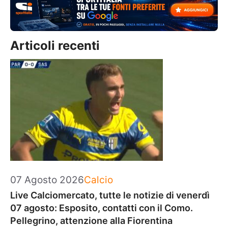
Articoli recenti
Categorie
07 Agosto 2026
Calcio
Live Calciomercato, tutte le notizie di venerdì
07 agosto: Esposito, contatti con il Como.
Pellegrino, attenzione alla Fiorentina