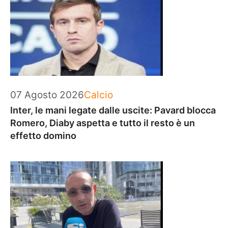
Categorie
07 Agosto 2026
Calcio
Inter, le mani legate dalle uscite: Pavard blocca
Romero, Diaby aspetta e tutto il resto è un
effetto domino