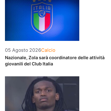
Categorie
05 Agosto 2026
Calcio
Nazionale, Zola sarà coordinatore delle attività
giovanili del Club Italia