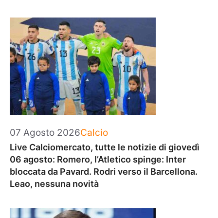
Categorie
07 Agosto 2026
Calcio
Live Calciomercato, tutte le notizie di giovedì
06 agosto: Romero, l’Atletico spinge: Inter
bloccata da Pavard. Rodri verso il Barcellona.
Leao, nessuna novità