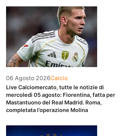
Categorie
06 Agosto 2026
Calcio
Live Calciomercato, tutte le notizie di
mercoledì 05 agosto: Fiorentina, fatta per
Mastantuono del Real Madrid. Roma,
completata l’operazione Molina