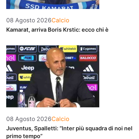
Categorie
08 Agosto 2026
Calcio
Kamarat, arriva Boris Krstic: ecco chi è
Categorie
08 Agosto 2026
Calcio
Juventus, Spalletti: “Inter più squadra di noi nel
primo tempo”