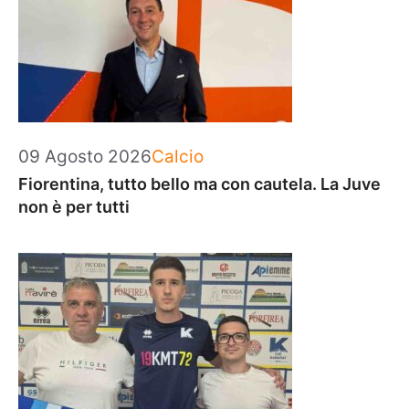
Categorie
09 Agosto 2026
Calcio
Fiorentina, tutto bello ma con cautela. La Juve
non è per tutti