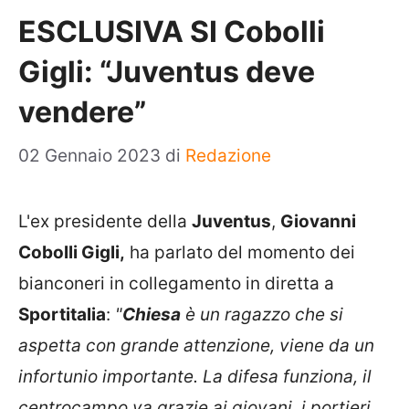
ESCLUSIVA SI Cobolli
Gigli: “Juventus deve
vendere”
02 Gennaio 2023
di
Redazione
L'ex presidente della
Juventus
,
Giovanni
Cobolli Gigli,
ha parlato del momento dei
bianconeri in collegamento in diretta a
Sportitalia
:
"
Chiesa
è un ragazzo che si
aspetta con grande attenzione, viene da un
infortunio importante. La difesa funziona, il
centrocampo va grazie ai giovani, i portieri