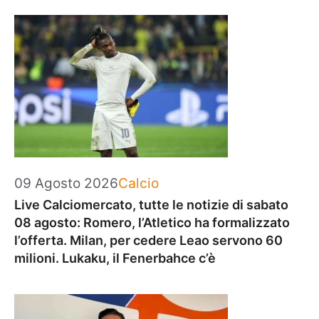
Categorie
09 Agosto 2026
Calcio
Live Calciomercato, tutte le notizie di sabato
08 agosto: Romero, l’Atletico ha formalizzato
l’offerta. Milan, per cedere Leao servono 60
milioni. Lukaku, il Fenerbahce c’è