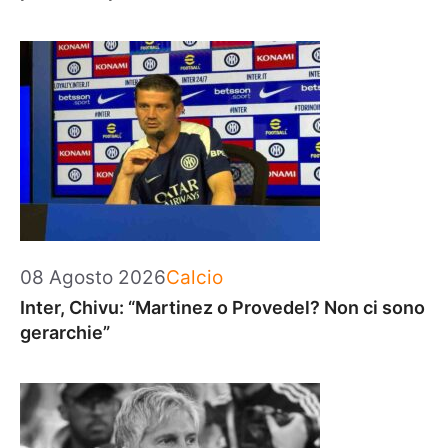
Categorie
08 Agosto 2026
Calcio
Inter, Chivu: “Martinez o Provedel? Non ci sono
gerarchie”