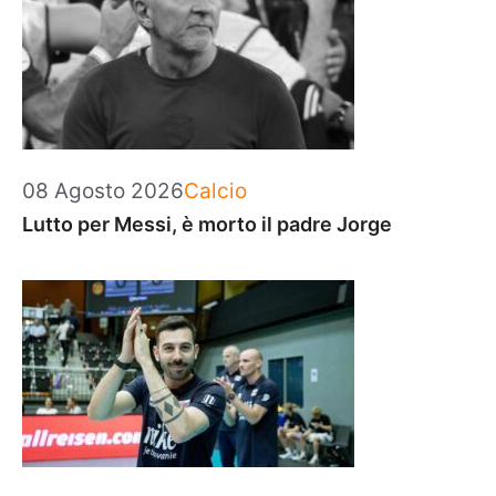
Categorie
08 Agosto 2026
Calcio
Lutto per Messi, è morto il padre Jorge