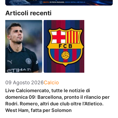
Articoli recenti
Categorie
09 Agosto 2026
Calcio
Live Calciomercato, tutte le notizie di
domenica 09: Barcellona, pronto il rilancio per
Rodri. Romero, altri due club oltre l’Atletico.
West Ham, fatta per Solomon