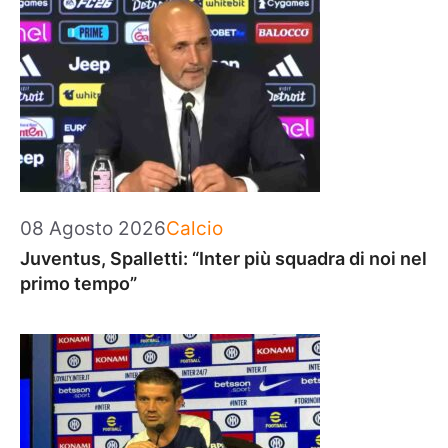
Categorie
08 Agosto 2026
Calcio
Juventus, Spalletti: “Inter più squadra di noi nel
primo tempo”