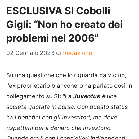
ESCLUSIVA SI Cobolli
Gigli: “Non ho creato dei
problemi nel 2006”
02 Gennaio 2023
di
Redazione
Su una questione che lo riguarda da vicino,
l'ex proprietario bianconero ha parlato così in
collegamento su SI:
"La
Juventus
è una
società quotata in borsa. Con questo status
ha i benefici con gli investitori, ma deve
rispettarli per il denaro che investono.
Quando ero lì con i consiglieri indipendenti