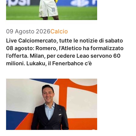
Categorie
09 Agosto 2026
Calcio
Live Calciomercato, tutte le notizie di sabato
08 agosto: Romero, l’Atletico ha formalizzato
l’offerta. Milan, per cedere Leao servono 60
milioni. Lukaku, il Fenerbahce c’è