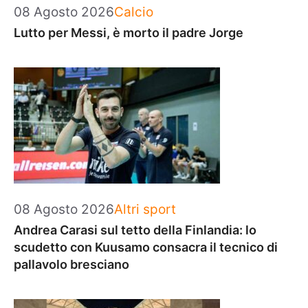
Categorie
08 Agosto 2026
Calcio
Lutto per Messi, è morto il padre Jorge
Categorie
08 Agosto 2026
Altri sport
Andrea Carasi sul tetto della Finlandia: lo
scudetto con Kuusamo consacra il tecnico di
pallavolo bresciano