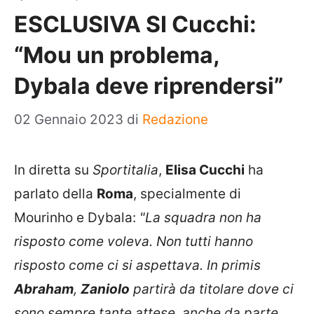
ESCLUSIVA SI Cucchi:
“Mou un problema,
Dybala deve riprendersi”
02 Gennaio 2023
di
Redazione
In diretta su
Sportitalia
,
Elisa Cucchi
ha
parlato della
Roma
, specialmente di
Mourinho e Dybala:
"La squadra non ha
risposto come voleva. Non tutti hanno
risposto come ci si aspettava. In primis
Abraham
,
Zaniolo
partirà da titolare dove ci
sono sempre tante attese, anche da parte