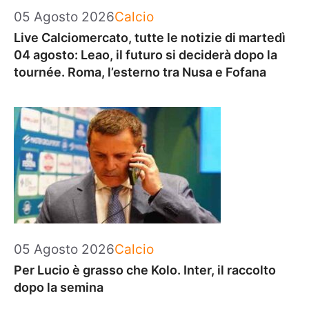
Categorie
05 Agosto 2026
Calcio
Live Calciomercato, tutte le notizie di martedì
04 agosto: Leao, il futuro si deciderà dopo la
tournée. Roma, l’esterno tra Nusa e Fofana
Categorie
05 Agosto 2026
Calcio
Per Lucio è grasso che Kolo. Inter, il raccolto
dopo la semina