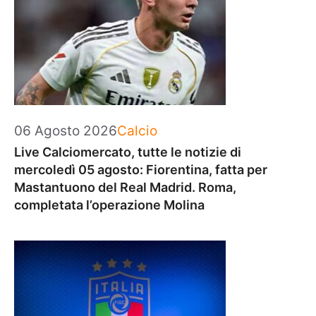
Categorie
06 Agosto 2026
Calcio
Live Calciomercato, tutte le notizie di
mercoledì 05 agosto: Fiorentina, fatta per
Mastantuono del Real Madrid. Roma,
completata l’operazione Molina