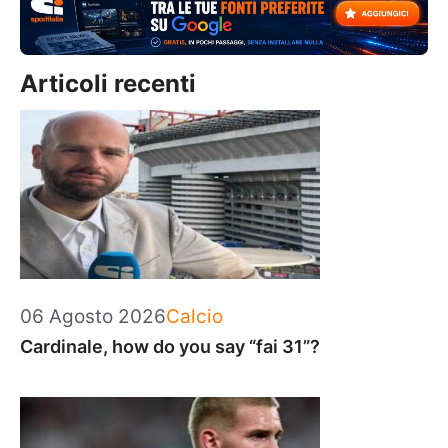
Articoli recenti
Categorie
06 Agosto 2026
Calcio
Cardinale, how do you say “fai 31”?