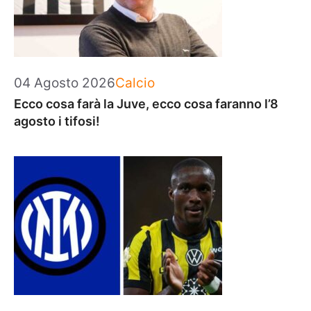
Categorie
04 Agosto 2026
Calcio
Ecco cosa farà la Juve, ecco cosa faranno l’8
agosto i tifosi!