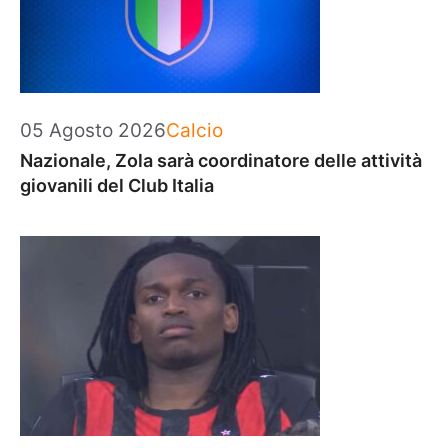
Categorie
05 Agosto 2026
Calcio
Nazionale, Zola sarà coordinatore delle attività
giovanili del Club Italia