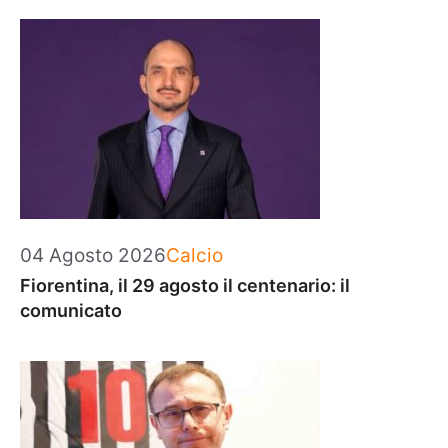
Categorie
04 Agosto 2026
Calcio
Fiorentina, il 29 agosto il centenario: il
comunicato