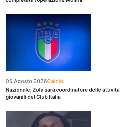
Categorie
05 Agosto 2026
Calcio
Nazionale, Zola sarà coordinatore delle attività
giovanili del Club Italia