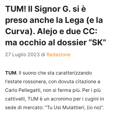
TUM! Il Signor G. si è
preso anche la Lega (e la
Curva). Alejo e due CC:
ma occhio al dossier “SK”
27 Luglio 2023
di
Redazione
TUM
. Il suono che sta caratterizzando
l'estate rossonera, con dovuta citazione a
Carlo Pellegatti, non si ferma più. Per i più
cattivelli, TUM è un acronimo per i cugini in
sede di mercato: "Tu Usi Mulattieri, (io no)".