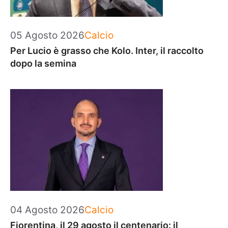
Categorie
05 Agosto 2026
Calcio
Per Lucio è grasso che Kolo. Inter, il raccolto
dopo la semina
Categorie
04 Agosto 2026
Calcio
Fiorentina, il 29 agosto il centenario: il