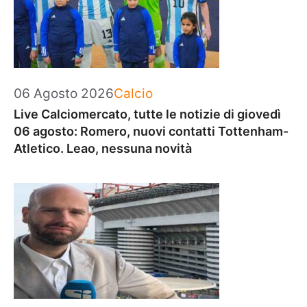
Categorie
06 Agosto 2026
Calcio
Live Calciomercato, tutte le notizie di giovedì
06 agosto: Romero, nuovi contatti Tottenham-
Atletico. Leao, nessuna novità