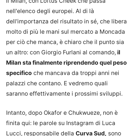
il Milan, con Loftus Cheek che passa
nell'elenco degli europei. Al di là
dell'importanza del risultato in sé, che libera
molto di più le mani sul mercato a Moncada
per ciò che manca, è chiaro che il punto sia
un altro: con Giorgio Furlani al comando,
il
Milan sta finalmente riprendendo quel peso
specifico
che mancava da troppi anni nei
palazzi che contano. E vedremo quali
saranno effettivamente i prossimi sviluppi.
Intanto, dopo Okafor e Chukwueze, non è
finita qui: le parole su Instagram di Luca
Lucci, responsabile della
Curva Sud,
sono