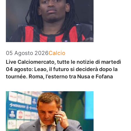
Categorie
05 Agosto 2026
Calcio
Live Calciomercato, tutte le notizie di martedì
04 agosto: Leao, il futuro si deciderà dopo la
tournée. Roma, l’esterno tra Nusa e Fofana