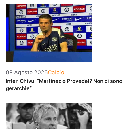
Categorie
08 Agosto 2026
Calcio
Inter, Chivu: “Martinez o Provedel? Non ci sono
gerarchie”