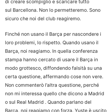
di creare scompiglio e scaricare tutto
sul
Barcellona
. Non lo permetteremo. Sono
sicuro che noi del club reagiremo.
Finché non usano il Barça per nascondere i
loro problemi, lo rispetto. Quando usano il
Barça, noi reagiamo. In quella conferenza
stampa hanno cercato di usare il Barça in
modo grottesco, diffondendo falsità su una
certa questione, affermando cose non vere.
Non commenterò l’altra questione, perché
non mi interessa quello che dicono a Madrid
o sul Real Madrid . Quando parlano del
Barça
,
noi reagiamo con forza. Yuste è uscito