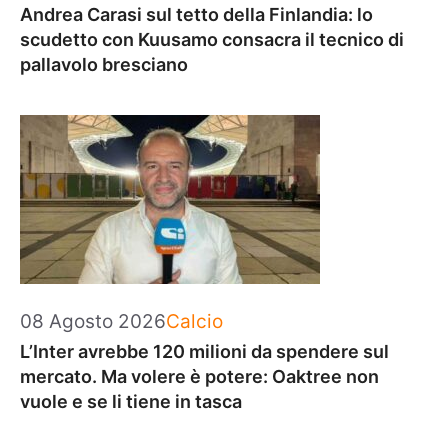
Andrea Carasi sul tetto della Finlandia: lo
scudetto con Kuusamo consacra il tecnico di
pallavolo bresciano
Categorie
08 Agosto 2026
Calcio
L’Inter avrebbe 120 milioni da spendere sul
mercato. Ma volere è potere: Oaktree non
vuole e se li tiene in tasca