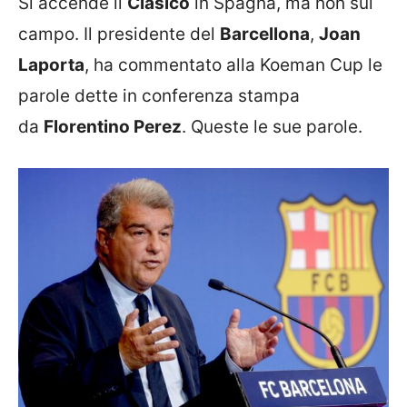
Si accende il
Clasico
in Spagna, ma non sul
campo. Il presidente del
Barcellona
,
Joan
Laporta
, ha commentato alla Koeman Cup le
parole dette in conferenza stampa
da
Florentino Perez
. Queste le sue parole.