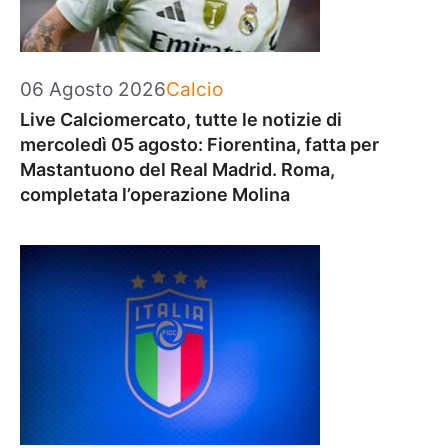
Categorie
06 Agosto 2026
Calcio
Live Calciomercato, tutte le notizie di
mercoledì 05 agosto: Fiorentina, fatta per
Mastantuono del Real Madrid. Roma,
completata l’operazione Molina