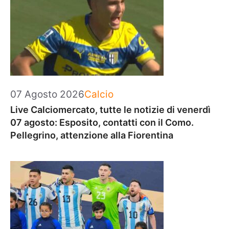
Categorie
07 Agosto 2026
Calcio
Live Calciomercato, tutte le notizie di venerdì
07 agosto: Esposito, contatti con il Como.
Pellegrino, attenzione alla Fiorentina