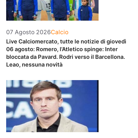
Categorie
07 Agosto 2026
Calcio
Live Calciomercato, tutte le notizie di giovedì
06 agosto: Romero, l’Atletico spinge: Inter
bloccata da Pavard. Rodri verso il Barcellona.
Leao, nessuna novità