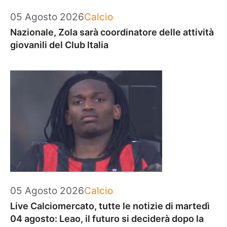
Categorie
05 Agosto 2026
Calcio
Nazionale, Zola sarà coordinatore delle attività
giovanili del Club Italia
Categorie
05 Agosto 2026
Calcio
Live Calciomercato, tutte le notizie di martedì
04 agosto: Leao, il futuro si deciderà dopo la