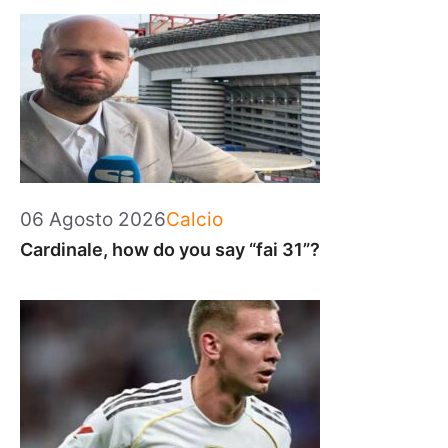
Categorie
06 Agosto 2026
Calcio
Cardinale, how do you say “fai 31”?