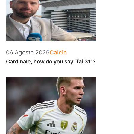
Categorie
06 Agosto 2026
Calcio
Cardinale, how do you say “fai 31”?