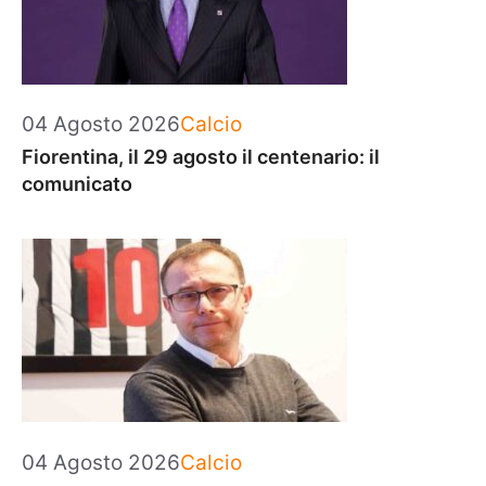
Categorie
04 Agosto 2026
Calcio
Fiorentina, il 29 agosto il centenario: il
comunicato
Categorie
04 Agosto 2026
Calcio