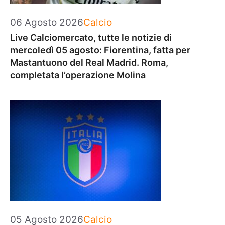
Categorie
06 Agosto 2026
Calcio
Live Calciomercato, tutte le notizie di
mercoledì 05 agosto: Fiorentina, fatta per
Mastantuono del Real Madrid. Roma,
completata l’operazione Molina
Categorie
05 Agosto 2026
Calcio