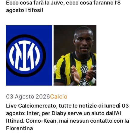
Ecco cosa farà la Juve, ecco cosa faranno l’8
agosto i tifosi!
Categorie
03 Agosto 2026
Calcio
Live Calciomercato, tutte le notizie di lunedì 03
agosto: Inter, per Diaby serve un aiuto dall’Al
Ittihad. Como-Kean, mai nessun contatto con la
Fiorentina