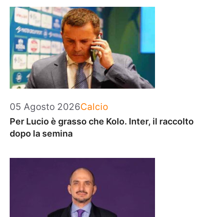
Categorie
05 Agosto 2026
Calcio
Per Lucio è grasso che Kolo. Inter, il raccolto
dopo la semina