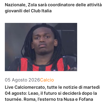
Nazionale, Zola sarà coordinatore delle attività
giovanili del Club Italia
Categorie
05 Agosto 2026
Calcio
Live Calciomercato, tutte le notizie di martedì
04 agosto: Leao, il futuro si deciderà dopo la
tournée. Roma, l’esterno tra Nusa e Fofana