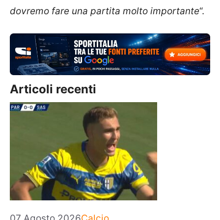
dovremo fare una partita molto importante
“.
Articoli recenti
Categorie
07 Agosto 2026
Calcio