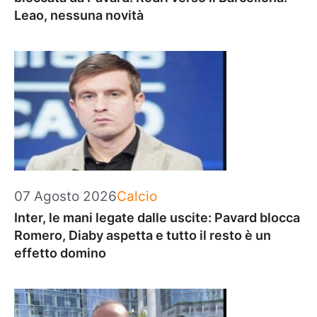
Leao, nessuna novità
Categorie
07 Agosto 2026
Calcio
Inter, le mani legate dalle uscite: Pavard blocca
Romero, Diaby aspetta e tutto il resto è un
effetto domino