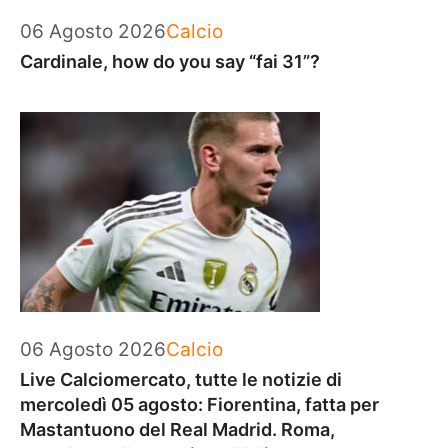
Categorie
06 Agosto 2026
Calcio
Cardinale, how do you say “fai 31”?
Categorie
06 Agosto 2026
Calcio
Live Calciomercato, tutte le notizie di
mercoledì 05 agosto: Fiorentina, fatta per
Mastantuono del Real Madrid. Roma,