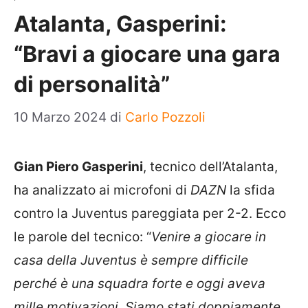
Atalanta, Gasperini:
“Bravi a giocare una gara
di personalità”
10 Marzo 2024
di
Carlo Pozzoli
Gian Piero Gasperini
, tecnico dell’Atalanta,
ha analizzato ai microfoni di
DAZN
la sfida
contro la Juventus pareggiata per 2-2. Ecco
le parole del tecnico: “
Venire a giocare in
casa della Juventus è sempre difficile
perché è una squadra forte e oggi aveva
mille motivazioni. Siamo stati doppiamente