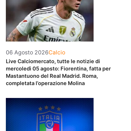
Categorie
06 Agosto 2026
Calcio
Live Calciomercato, tutte le notizie di
mercoledì 05 agosto: Fiorentina, fatta per
Mastantuono del Real Madrid. Roma,
completata l’operazione Molina