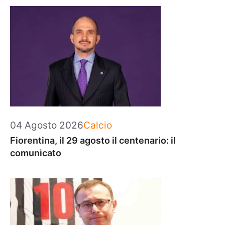
Categorie
04 Agosto 2026
Calcio
Fiorentina, il 29 agosto il centenario: il
comunicato