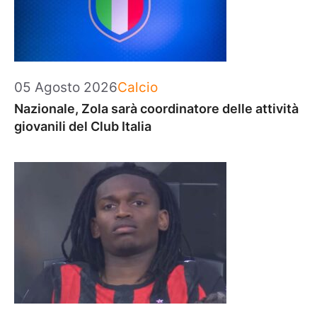
Categorie
05 Agosto 2026
Calcio
Nazionale, Zola sarà coordinatore delle attività
giovanili del Club Italia