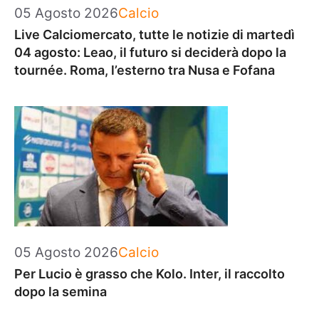
Categorie
05 Agosto 2026
Calcio
Live Calciomercato, tutte le notizie di martedì
04 agosto: Leao, il futuro si deciderà dopo la
tournée. Roma, l’esterno tra Nusa e Fofana
Categorie
05 Agosto 2026
Calcio
Per Lucio è grasso che Kolo. Inter, il raccolto
dopo la semina