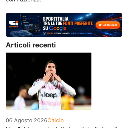
Articoli recenti
Categorie
06 Agosto 2026
Calcio