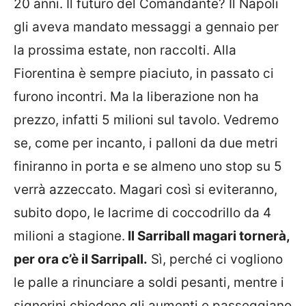
20 anni. Il futuro del Comandante? Il Napoli
gli aveva mandato messaggi a gennaio per
la prossima estate, non raccolti. Alla
Fiorentina è sempre piaciuto, in passato ci
furono incontri. Ma la liberazione non ha
prezzo, infatti 5 milioni sul tavolo. Vedremo
se, come per incanto, i palloni da due metri
finiranno in porta e se almeno uno stop su 5
verrà azzeccato. Magari così si eviteranno,
subito dopo, le lacrime di coccodrillo da 4
milioni a stagione.
Il Sarriball magari tornerà,
per ora c’è il Sarripall.
Sì, perché ci vogliono
le palle a rinunciare a soldi pesanti, mentre i
signorini chiedono gli aumenti e passeggiano