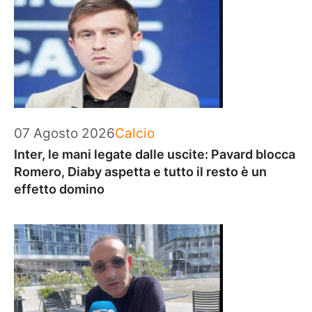
Categorie
07 Agosto 2026
Calcio
Inter, le mani legate dalle uscite: Pavard blocca
Romero, Diaby aspetta e tutto il resto è un
effetto domino