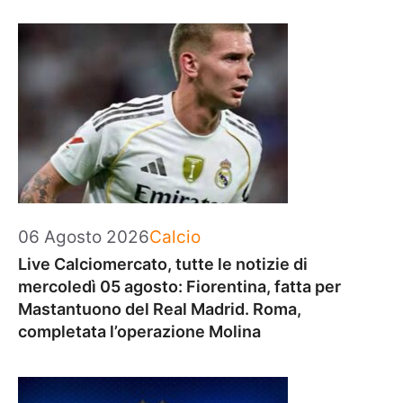
Categorie
06 Agosto 2026
Calcio
Live Calciomercato, tutte le notizie di
mercoledì 05 agosto: Fiorentina, fatta per
Mastantuono del Real Madrid. Roma,
completata l’operazione Molina