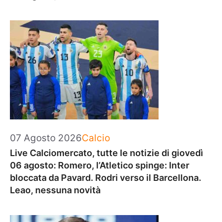
Categorie
07 Agosto 2026
Calcio
Live Calciomercato, tutte le notizie di giovedì
06 agosto: Romero, l’Atletico spinge: Inter
bloccata da Pavard. Rodri verso il Barcellona.
Leao, nessuna novità