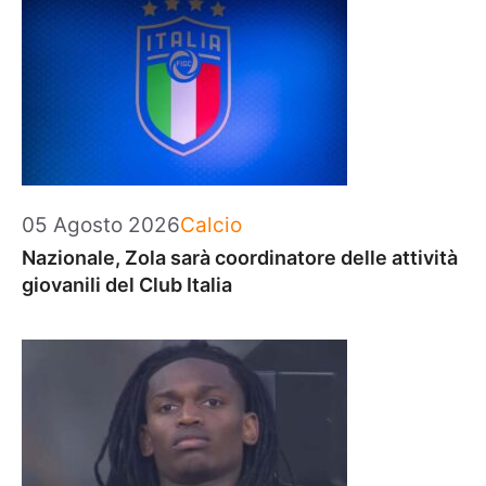
Categorie
05 Agosto 2026
Calcio
Nazionale, Zola sarà coordinatore delle attività
giovanili del Club Italia