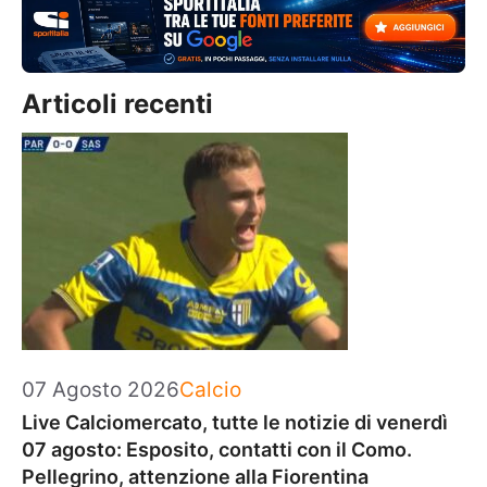
Articoli recenti
Categorie
07 Agosto 2026
Calcio
Live Calciomercato, tutte le notizie di venerdì
07 agosto: Esposito, contatti con il Como.
Pellegrino, attenzione alla Fiorentina