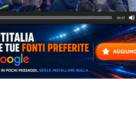
00:37