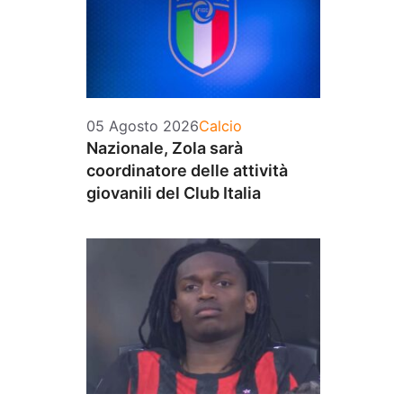
Categorie
05 Agosto 2026
Calcio
Nazionale, Zola sarà
coordinatore delle attività
giovanili del Club Italia