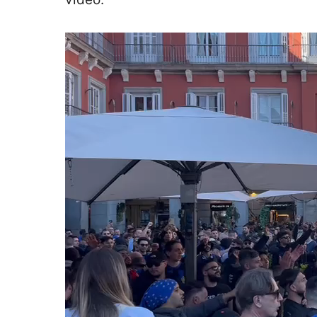
Video
Player