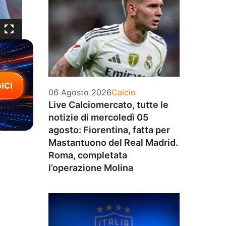
Categorie
06 Agosto 2026
Calcio
Live Calciomercato, tutte le
notizie di mercoledì 05
agosto: Fiorentina, fatta per
Mastantuono del Real Madrid.
Roma, completata
l’operazione Molina