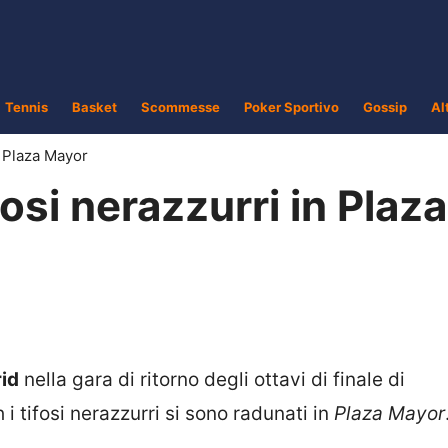
Tennis
Basket
Scommesse
Poker Sportivo
Gossip
Al
in Plaza Mayor
fosi nerazzurri in Plaza
rid
nella gara di ritorno degli ottavi di finale di
 i tifosi nerazzurri si sono radunati in
Plaza Mayor