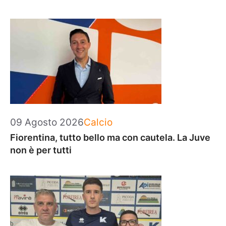
Categorie
09 Agosto 2026
Calcio
Fiorentina, tutto bello ma con cautela. La Juve
non è per tutti