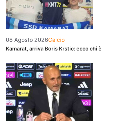
Categorie
08 Agosto 2026
Calcio
Kamarat, arriva Boris Krstic: ecco chi è