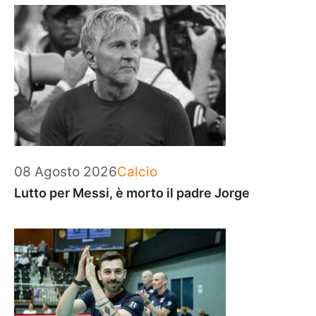
Categorie
08 Agosto 2026
Calcio
Lutto per Messi, è morto il padre Jorge