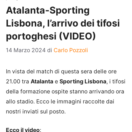
Atalanta-Sporting
Lisbona, l’arrivo dei tifosi
portoghesi (VIDEO)
14 Marzo 2024
di
Carlo Pozzoli
In vista del match di questa sera delle ore
21.00 tra
Atalanta
e
Sporting Lisbona
, i tifosi
della formazione ospite stanno arrivando ora
allo stadio. Ecco le immagini raccolte dai
nostri inviati sul posto.
Ecco il video
: