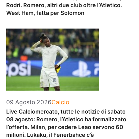
Rodri. Romero, altri due club oltre l’Atletico.
West Ham, fatta per Solomon
Categorie
09 Agosto 2026
Calcio
Live Calciomercato, tutte le notizie di sabato
08 agosto: Romero, l’Atletico ha formalizzato
l’offerta. Milan, per cedere Leao servono 60
milioni. Lukaku, il Fenerbahce c’è