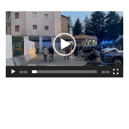
Video
Player
00:00
00:43