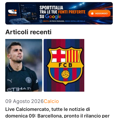
Articoli recenti
Categorie
09 Agosto 2026
Calcio
Live Calciomercato, tutte le notizie di
domenica 09: Barcellona, pronto il rilancio per