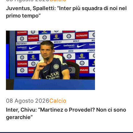
Juventus, Spalletti: “Inter più squadra di noi nel
primo tempo”
Categorie
08 Agosto 2026
Calcio
Inter, Chivu: “Martinez o Provedel? Non ci sono
gerarchie”