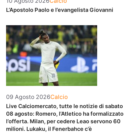
10 Agosto 2026
Calcio
L’Apostolo Paolo e l’evangelista Giovanni
Categorie
09 Agosto 2026
Calcio
Live Calciomercato, tutte le notizie di sabato
08 agosto: Romero, l’Atletico ha formalizzato
l’offerta. Milan, per cedere Leao servono 60
milioni. Lukaku, il Fenerbahce c’è