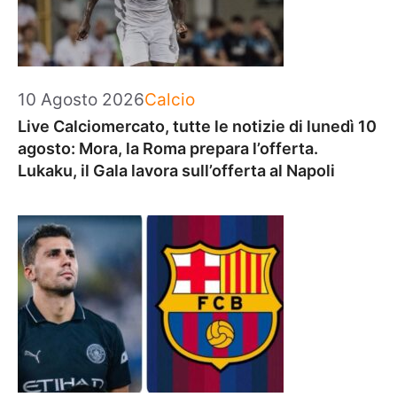
Categorie
10 Agosto 2026
Calcio
Live Calciomercato, tutte le notizie di lunedì 10
agosto: Mora, la Roma prepara l’offerta.
Lukaku, il Gala lavora sull’offerta al Napoli