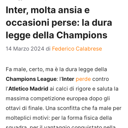
Inter, molta ansia e
occasioni perse: la dura
legge della Champions
14 Marzo 2024
di
Federico Calabrese
Fa male, certo, ma è la dura legge della
Champions League
: l’
Inter
perde
contro
l’
Atletico Madrid
ai calci di rigore e saluta la
massima competizione europea dopo gli
ottavi di finale. Una sconfitta che fa male per
molteplici motivi: per la forma fisica della
squadra, per il vantaggio conquistato nella