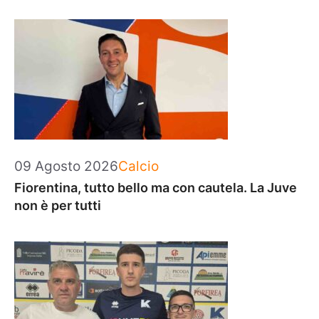
Categorie
09 Agosto 2026
Calcio
Fiorentina, tutto bello ma con cautela. La Juve
non è per tutti