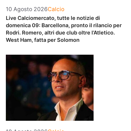
Categorie
10 Agosto 2026
Calcio
Live Calciomercato, tutte le notizie di
domenica 09: Barcellona, pronto il rilancio per
Rodri. Romero, altri due club oltre l’Atletico.
West Ham, fatta per Solomon
Categorie