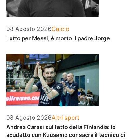
Categorie
08 Agosto 2026
Calcio
Lutto per Messi, è morto il padre Jorge
Categorie
08 Agosto 2026
Altri sport
Andrea Carasi sul tetto della Finlandia: lo
scudetto con Kuusamo consacra il tecnico di