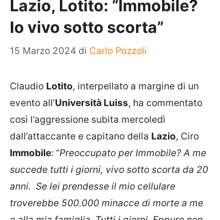
Lazio, Lotito: “Immobile?
Io vivo sotto scorta”
15 Marzo 2024
di
Carlo Pozzoli
Claudio
Lotito
, interpellato a margine di un
evento all’
Università Luiss
, ha commentato
così l’aggressione subita mercoledì
dall’attaccante e capitano della
Lazio
, Ciro
Immobile
: “
Preoccupato per Immobile? A me
succede tutti i giorni, vivo sotto scorta da 20
anni. Se lei prendesse il mio cellulare
troverebbe 500.000 minacce di morte a me
e alla mia famiglia.
Tutti i giorni. Eppure non