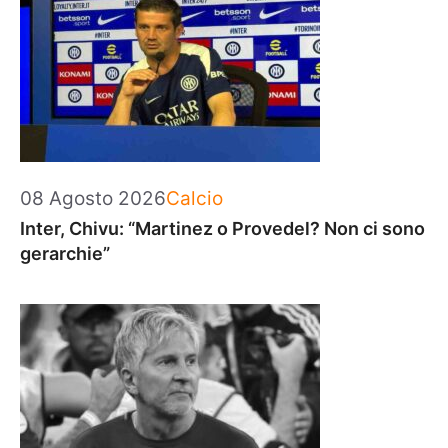
Categorie
08 Agosto 2026
Calcio
Inter, Chivu: “Martinez o Provedel? Non ci sono
gerarchie”