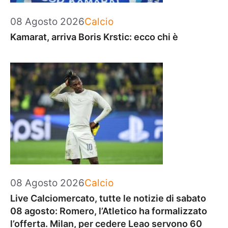
Categorie
08 Agosto 2026
Calcio
Kamarat, arriva Boris Krstic: ecco chi è
Categorie
08 Agosto 2026
Calcio
Live Calciomercato, tutte le notizie di sabato
08 agosto: Romero, l’Atletico ha formalizzato
l’offerta. Milan, per cedere Leao servono 60