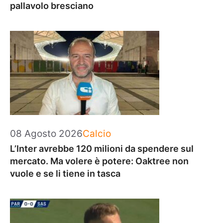
pallavolo bresciano
Categorie
08 Agosto 2026
Calcio
L’Inter avrebbe 120 milioni da spendere sul
mercato. Ma volere è potere: Oaktree non
vuole e se li tiene in tasca