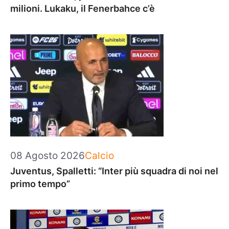
milioni. Lukaku, il Fenerbahce c’è
Categorie
08 Agosto 2026
Calcio
Juventus, Spalletti: “Inter più squadra di noi nel
primo tempo”