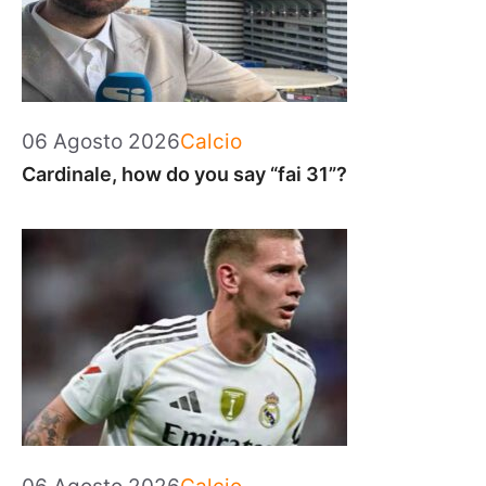
Categorie
06 Agosto 2026
Calcio
Cardinale, how do you say “fai 31”?
Categorie