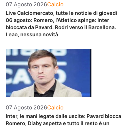
Categorie
07 Agosto 2026
Calcio
Live Calciomercato, tutte le notizie di giovedì
06 agosto: Romero, l’Atletico spinge: Inter
bloccata da Pavard. Rodri verso il Barcellona.
Leao, nessuna novità
Categorie
07 Agosto 2026
Calcio
Inter, le mani legate dalle uscite: Pavard blocca
Romero, Diaby aspetta e tutto il resto è un