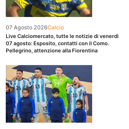
Categorie
07 Agosto 2026
Calcio
Live Calciomercato, tutte le notizie di venerdì
07 agosto: Esposito, contatti con il Como.
Pellegrino, attenzione alla Fiorentina