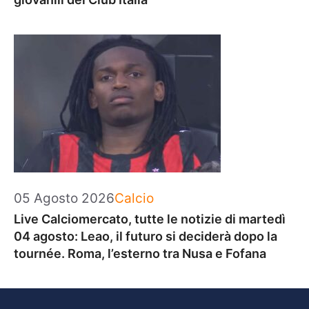
Categorie
05 Agosto 2026
Calcio
Live Calciomercato, tutte le notizie di martedì
04 agosto: Leao, il futuro si deciderà dopo la
tournée. Roma, l’esterno tra Nusa e Fofana