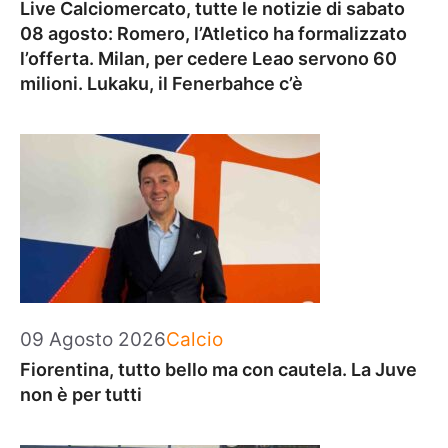
Live Calciomercato, tutte le notizie di sabato
08 agosto: Romero, l’Atletico ha formalizzato
l’offerta. Milan, per cedere Leao servono 60
milioni. Lukaku, il Fenerbahce c’è
Categorie
09 Agosto 2026
Calcio
Fiorentina, tutto bello ma con cautela. La Juve
non è per tutti