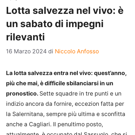
Lotta salvezza nel vivo: è
un sabato di impegni
rilevanti
16 Marzo 2024
di
Niccolo Anfosso
La lotta salvezza entra nel vivo: quest’anno,
più che mai, è difficile sbilanciarsi in un
pronostico.
Sette squadre in tre punti e un
indizio ancora da fornire, eccezion fatta per
la Salernitana, sempre più ultima e sconfitta
anche a Cagliari. Il penultimo posto,
attualmente, è occupato dal Sassuolo, che si