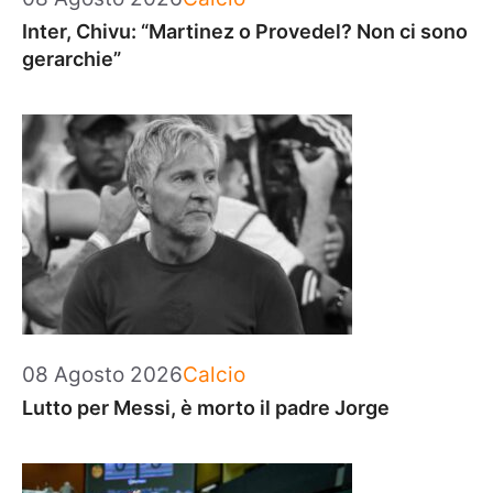
Inter, Chivu: “Martinez o Provedel? Non ci sono
gerarchie”
Categorie
08 Agosto 2026
Calcio
Lutto per Messi, è morto il padre Jorge