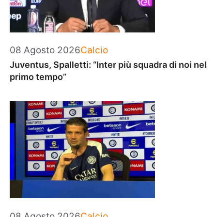
Categorie
08 Agosto 2026
Calcio
Juventus, Spalletti: “Inter più squadra di noi nel
primo tempo”
Categorie
08 Agosto 2026
Calcio