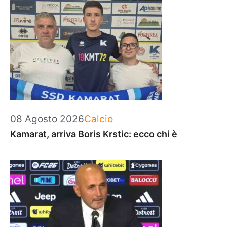
Categorie
08 Agosto 2026
Calcio
Kamarat, arriva Boris Krstic: ecco chi è