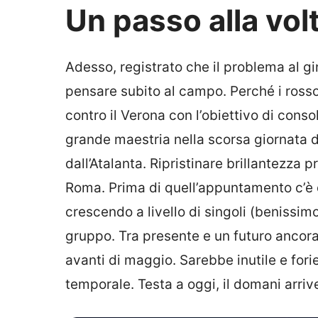
Un passo alla vol
Adesso, registrato che il problema al g
pensare subito al campo. Perché i rosso
contro il Verona con l’obiettivo di cons
grande maestria nella scorsa giornata d
dall’Atalanta. Ripristinare brillantezza 
Roma. Prima di quell’appuntamento c’è d
crescendo a livello di singoli (benissim
gruppo. Tra presente e un futuro ancora
avanti di maggio. Sarebbe inutile e fori
temporale. Testa a oggi, il domani arriv