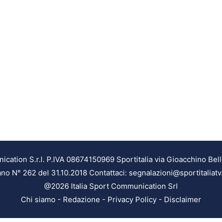
ation S.r.l. P.IVA 08674150969 Sportitalia via Gioacchino Bell
ilano N° 262 del 31.10.2018 Contattaci: segnalazioni@sportitaliatv
@2026 Italia Sport Communication Srl
Chi siamo
-
Redazione
-
Privacy Policy
-
Disclaimer