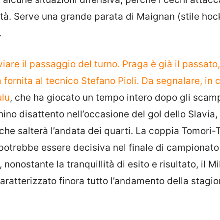
oltà. Serve una grande parata di Maignan (stile ho
.
are il passaggio del turno. Praga è già il passato
 fornita al tecnico Stefano Pioli. Da segnalare, in 
ulu
, che ha giocato un tempo intero dopo gli scamp
hino disattento nell’occasione del gol dello Slavia
, che salterà l’andata dei quarti. La coppia Tomori-
, potrebbe essere decisiva nel finale di campionato
onostante la tranquillità di esito e risultato, il M
aratterizzato finora tutto l’andamento della stagi