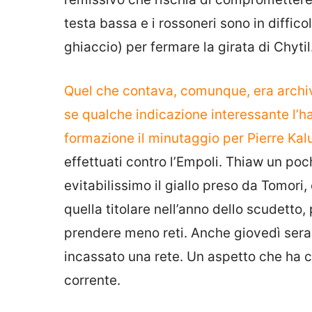
testa bassa e i rossoneri sono in diffic
ghiaccio) per fermare la girata di Chytil
Quel che contava, comunque, era archivi
se qualche indicazione interessante l’ha
formazione il minutaggio per Pierre Kal
effettuati contro l’Empoli. Thiaw un poc
evitabilissimo il giallo preso da Tomori
quella titolare nell’anno dello scudetto
prendere meno reti. Anche giovedì sera, n
incassato una rete. Un aspetto che ha c
corrente.