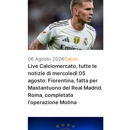
Categorie
06 Agosto 2026
Calcio
Live Calciomercato, tutte le
notizie di mercoledì 05
agosto: Fiorentina, fatta per
Mastantuono del Real Madrid.
Roma, completata
l’operazione Molina