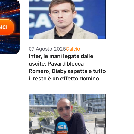
Categorie
07 Agosto 2026
Calcio
Inter, le mani legate dalle
uscite: Pavard blocca
Romero, Diaby aspetta e tutto
il resto è un effetto domino