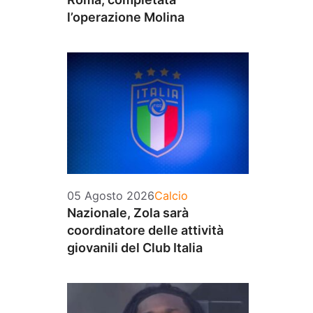
l’operazione Molina
Categorie
05 Agosto 2026
Calcio
Nazionale, Zola sarà
coordinatore delle attività
giovanili del Club Italia