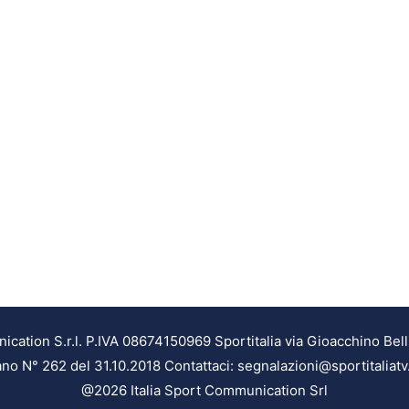
ation S.r.l. P.IVA 08674150969 Sportitalia via Gioacchino Bell
ilano N° 262 del 31.10.2018 Contattaci: segnalazioni@sportitaliatv
@2026 Italia Sport Communication Srl