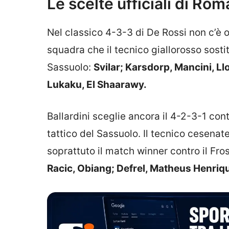
Le scelte ufficiali di Ro
Nel classico 4-3-3 di De Rossi non c’è
squadra che il tecnico giallorosso sost
Sassuolo:
Svilar; Karsdorp, Mancini, Ll
Lukaku, El Shaarawy.
Ballardini sceglie ancora il 4-2-3-1 co
tattico del Sassuolo. Il tecnico cesenat
soprattuto il match winner contro il Fr
Racic, Obiang; Defrel, Matheus Henriqu