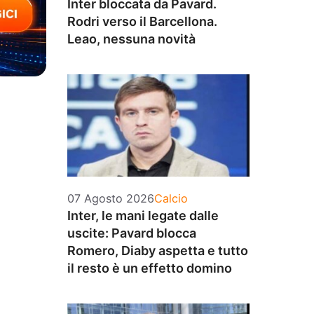
Inter bloccata da Pavard.
Rodri verso il Barcellona.
Leao, nessuna novità
Categorie
07 Agosto 2026
Calcio
Inter, le mani legate dalle
uscite: Pavard blocca
Romero, Diaby aspetta e tutto
il resto è un effetto domino