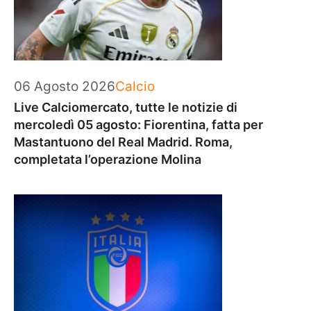
Categorie
06 Agosto 2026
Calcio
Live Calciomercato, tutte le notizie di
mercoledì 05 agosto: Fiorentina, fatta per
Mastantuono del Real Madrid. Roma,
completata l’operazione Molina