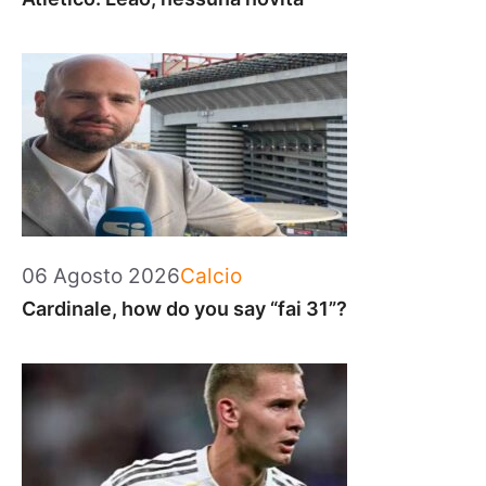
Categorie
06 Agosto 2026
Calcio
Cardinale, how do you say “fai 31”?