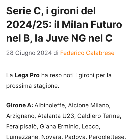
Serie C, i gironi del
2024/25: il Milan Futuro
nel B, la Juve NG nel C
28 Giugno 2024
di
Federico Calabrese
La
Lega Pro
ha reso noti i gironi per la
prossima stagione.
Girone A:
Albinoleffe, Alcione Milano,
Arzignano, Atalanta U23, Caldiero Terme,
Feralpisalò, Giana Erminio, Lecco,
Lumezzane, Novara, Padova, Pergolettese,