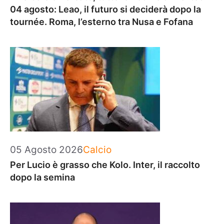
04 agosto: Leao, il futuro si deciderà dopo la
tournée. Roma, l’esterno tra Nusa e Fofana
Categorie
05 Agosto 2026
Calcio
Per Lucio è grasso che Kolo. Inter, il raccolto
dopo la semina