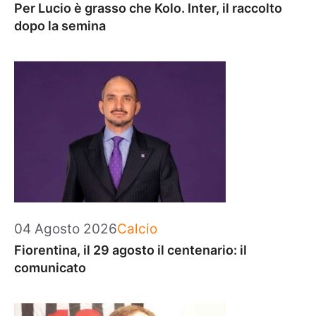
Per Lucio è grasso che Kolo. Inter, il raccolto
dopo la semina
Categorie
04 Agosto 2026
Calcio
Fiorentina, il 29 agosto il centenario: il
comunicato