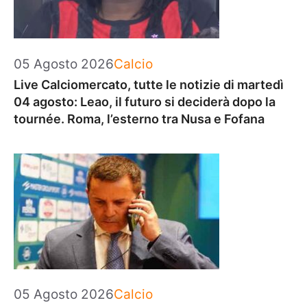
Categorie
05 Agosto 2026
Calcio
Live Calciomercato, tutte le notizie di martedì
04 agosto: Leao, il futuro si deciderà dopo la
tournée. Roma, l’esterno tra Nusa e Fofana
Categorie
05 Agosto 2026
Calcio