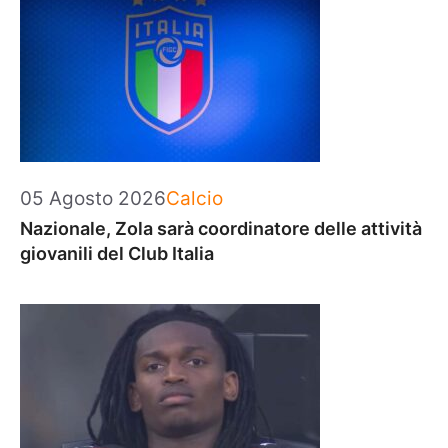
Categorie
05 Agosto 2026
Calcio
Nazionale, Zola sarà coordinatore delle attività
giovanili del Club Italia