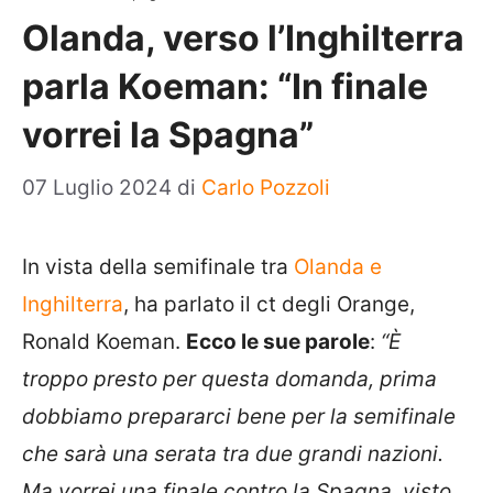
Olanda, verso l’Inghilterra
parla Koeman: “In finale
vorrei la Spagna”
07 Luglio 2024
di
Carlo Pozzoli
In vista della semifinale tra
Olanda e
Inghilterra
, ha parlato il ct degli Orange,
Ronald Koeman.
Ecco le sue parole
:
“È
troppo presto per questa domanda, prima
dobbiamo prepararci bene per la semifinale
che sarà una serata tra due grandi nazioni.
Ma vorrei una finale contro la Spagna, visto