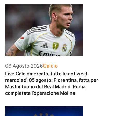
Categorie
06 Agosto 2026
Calcio
Live Calciomercato, tutte le notizie di
mercoledì 05 agosto: Fiorentina, fatta per
Mastantuono del Real Madrid. Roma,
completata l’operazione Molina