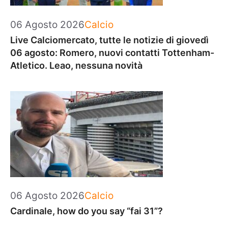
Categorie
06 Agosto 2026
Calcio
Live Calciomercato, tutte le notizie di giovedì
06 agosto: Romero, nuovi contatti Tottenham-
Atletico. Leao, nessuna novità
Categorie
06 Agosto 2026
Calcio
Cardinale, how do you say “fai 31”?