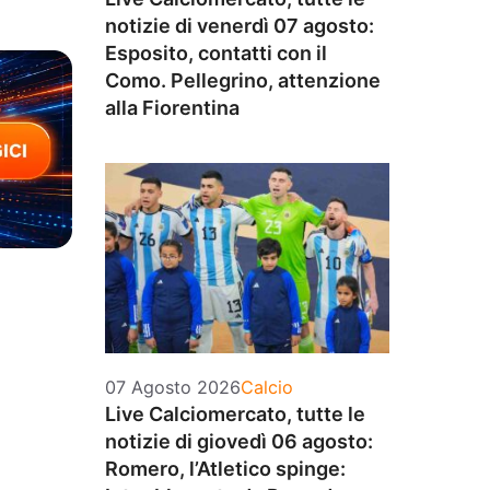
notizie di venerdì 07 agosto:
Esposito, contatti con il
Como. Pellegrino, attenzione
alla Fiorentina
Categorie
07 Agosto 2026
Calcio
Live Calciomercato, tutte le
notizie di giovedì 06 agosto:
Romero, l’Atletico spinge: