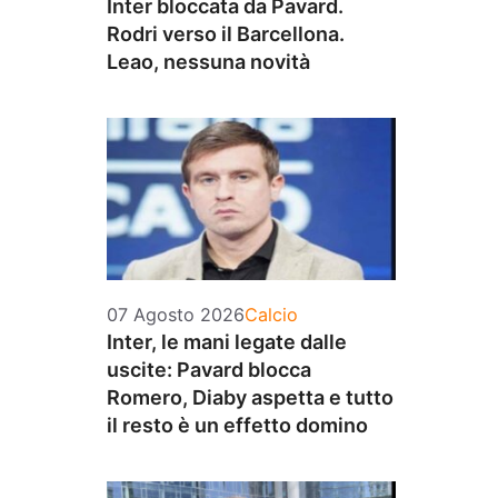
Inter bloccata da Pavard.
Rodri verso il Barcellona.
Leao, nessuna novità
Categorie
07 Agosto 2026
Calcio
Inter, le mani legate dalle
uscite: Pavard blocca
Romero, Diaby aspetta e tutto
il resto è un effetto domino