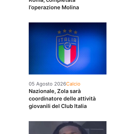
l’operazione Molina
Categorie
05 Agosto 2026
Calcio
Nazionale, Zola sarà
coordinatore delle attività
giovanili del Club Italia