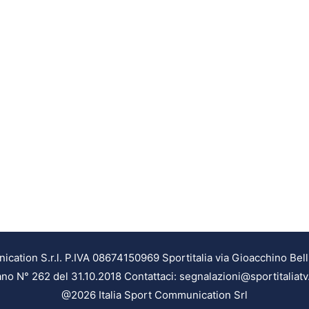
ation S.r.l. P.IVA 08674150969 Sportitalia via Gioacchino Bell
ilano N° 262 del 31.10.2018 Contattaci: segnalazioni@sportitaliatv
@2026 Italia Sport Communication Srl