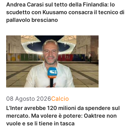
Andrea Carasi sul tetto della Finlandia: lo
scudetto con Kuusamo consacra il tecnico di
pallavolo bresciano
Categorie
08 Agosto 2026
Calcio
L’Inter avrebbe 120 milioni da spendere sul
mercato. Ma volere è potere: Oaktree non
vuole e se li tiene in tasca