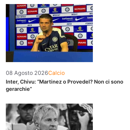
Categorie
08 Agosto 2026
Calcio
Inter, Chivu: “Martinez o Provedel? Non ci sono
gerarchie”