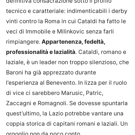
definitiva consacrazione sotto il profilo
tecnico e caratteriale: indimenticabili i derby
vinti contro la Roma in cui Cataldi ha fatto le
veci di Immobile e Milinkovic senza farli
rimpiangere.
Appartenenza, fedeltà,
professionalità e lazialità
. Cataldi, romano e
laziale, è un leader non troppo silenzioso, che
Baroni ha già apprezzato durante
l’esperienza al Benevento. In lizza per il ruolo
di vice ci sarebbero Marusic, Patric,
Zaccagni e Romagnoli. Se dovesse spuntarla
quest’ultimo, la Lazio potrebbe vantare una
coppia storica di capitani romani e laziali. Un
orgoglio non da poco conto.