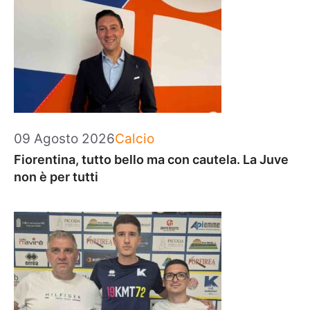
Categorie
09 Agosto 2026
Calcio
Fiorentina, tutto bello ma con cautela. La Juve
non è per tutti