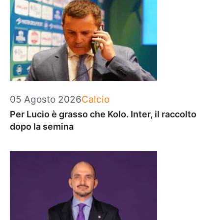
Categorie
05 Agosto 2026
Calcio
Per Lucio è grasso che Kolo. Inter, il raccolto
dopo la semina