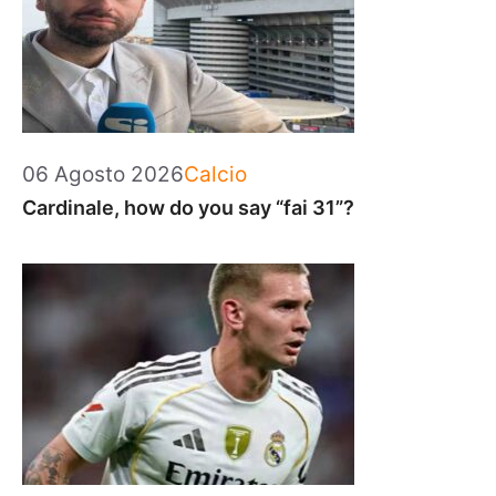
Categorie
06 Agosto 2026
Calcio
Cardinale, how do you say “fai 31”?