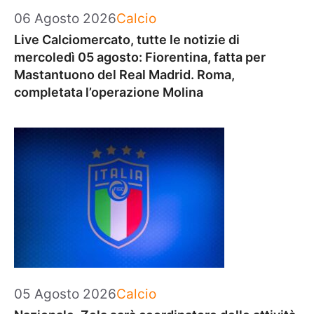
Categorie
06 Agosto 2026
Calcio
Live Calciomercato, tutte le notizie di
mercoledì 05 agosto: Fiorentina, fatta per
Mastantuono del Real Madrid. Roma,
completata l’operazione Molina
Categorie
05 Agosto 2026
Calcio