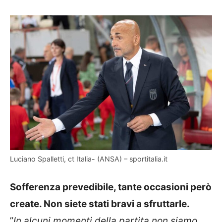
Luciano Spalletti, ct Italia- (ANSA) – sportitalia.it
Sofferenza prevedibile, tante occasioni però
create. Non siete stati bravi a sfruttarle.
”
In alcuni momenti della partita non siamo