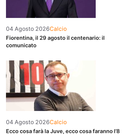
Categorie
04 Agosto 2026
Calcio
Fiorentina, il 29 agosto il centenario: il
comunicato
Categorie
04 Agosto 2026
Calcio
Ecco cosa farà la Juve, ecco cosa faranno l’8