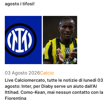
agosto i tifosi!
Categorie
03 Agosto 2026
Calcio
Live Calciomercato, tutte le notizie di lunedì 03
agosto: Inter, per Diaby serve un aiuto dall’Al
Ittihad. Como-Kean, mai nessun contatto con la
Fiorentina