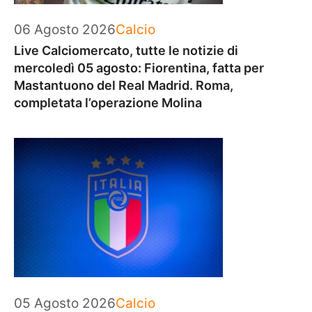
Categorie
06 Agosto 2026
Calcio
Live Calciomercato, tutte le notizie di
mercoledì 05 agosto: Fiorentina, fatta per
Mastantuono del Real Madrid. Roma,
completata l’operazione Molina
Categorie
05 Agosto 2026
Calcio