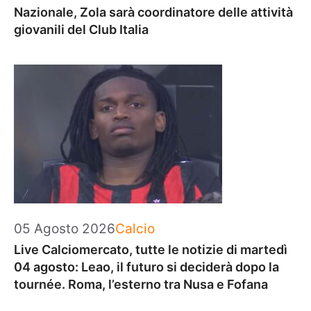
Nazionale, Zola sarà coordinatore delle attività
giovanili del Club Italia
Categorie
05 Agosto 2026
Calcio
Live Calciomercato, tutte le notizie di martedì
04 agosto: Leao, il futuro si deciderà dopo la
tournée. Roma, l’esterno tra Nusa e Fofana