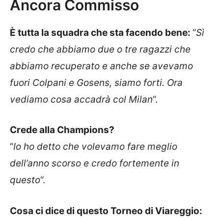
Ancora Commisso
È tutta la squadra che sta facendo bene:
“
Sì
credo che abbiamo due o tre ragazzi che
abbiamo recuperato e anche se avevamo
fuori Colpani e Gosens, siamo forti. Ora
vediamo cosa accadrà col Milan
“.
Crede alla Champions?
“
Io ho detto che volevamo fare meglio
dell’anno scorso e credo fortemente in
questo
“.
Cosa ci dice di questo Torneo di Viareggio: