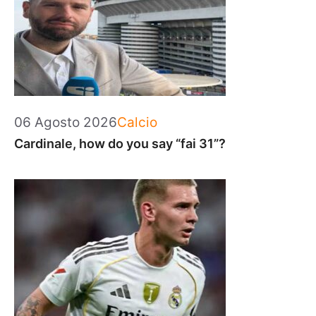
Categorie
06 Agosto 2026
Calcio
Cardinale, how do you say “fai 31”?