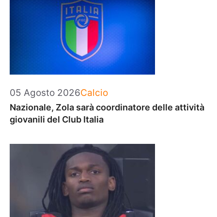
Categorie
05 Agosto 2026
Calcio
Nazionale, Zola sarà coordinatore delle attività
giovanili del Club Italia