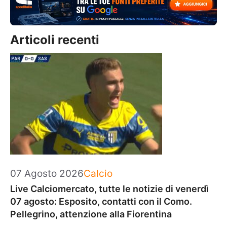
Articoli recenti
Categorie
07 Agosto 2026
Calcio
Live Calciomercato, tutte le notizie di venerdì
07 agosto: Esposito, contatti con il Como.
Pellegrino, attenzione alla Fiorentina