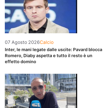
Categorie
07 Agosto 2026
Calcio
Inter, le mani legate dalle uscite: Pavard blocca
Romero, Diaby aspetta e tutto il resto è un
effetto domino