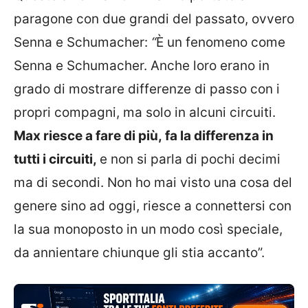
paragone con due grandi del passato, ovvero
Senna e Schumacher:
“
È un fenomeno come
Senna e Schumacher. Anche loro erano in
grado di mostrare differenze di passo con i
propri compagni, ma solo in alcuni circuiti.
Max riesce a fare di più, fa la differenza in
tutti i circuiti,
e non si parla di pochi decimi
ma di secondi. Non ho mai visto una cosa del
genere sino ad oggi, riesce a connettersi con
la sua monoposto in un modo così speciale,
da annientare chiunque gli stia accanto”.