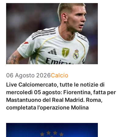
Categorie
06 Agosto 2026
Calcio
Live Calciomercato, tutte le notizie di
mercoledì 05 agosto: Fiorentina, fatta per
Mastantuono del Real Madrid. Roma,
completata l’operazione Molina