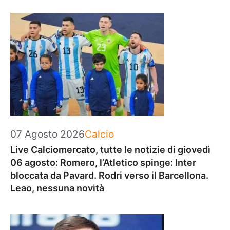
Categorie
07 Agosto 2026
Calcio
Live Calciomercato, tutte le notizie di giovedì
06 agosto: Romero, l’Atletico spinge: Inter
bloccata da Pavard. Rodri verso il Barcellona.
Leao, nessuna novità