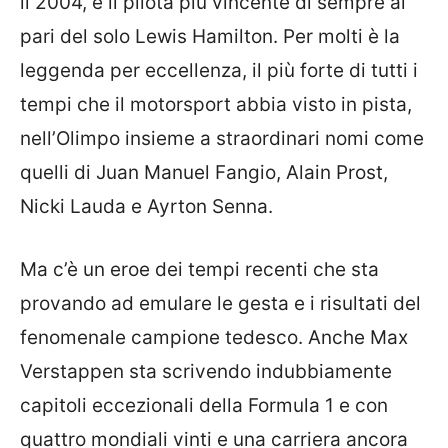
il 2004, è il pilota più vincente di sempre al
pari del solo Lewis Hamilton. Per molti è la
leggenda per eccellenza, il più forte di tutti i
tempi che il motorsport abbia visto in pista,
nell’Olimpo insieme a straordinari nomi come
quelli di Juan Manuel Fangio, Alain Prost,
Nicki Lauda e Ayrton Senna.
Ma c’è un eroe dei tempi recenti che sta
provando ad emulare le gesta e i risultati del
fenomenale campione tedesco. Anche Max
Verstappen sta scrivendo indubbiamente
capitoli eccezionali della Formula 1 e con
quattro mondiali vinti e una carriera ancora