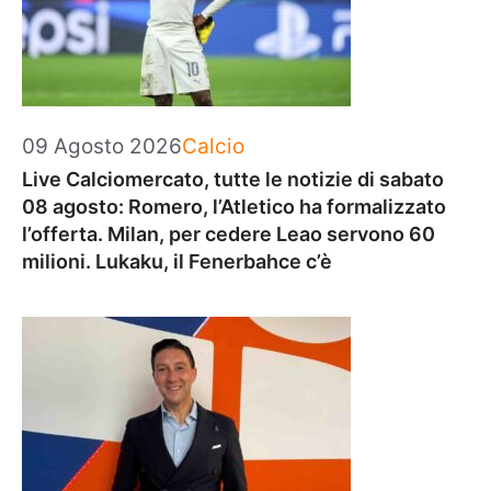
Categorie
09 Agosto 2026
Calcio
Live Calciomercato, tutte le notizie di sabato
08 agosto: Romero, l’Atletico ha formalizzato
l’offerta. Milan, per cedere Leao servono 60
milioni. Lukaku, il Fenerbahce c’è