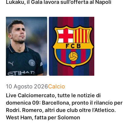
Lukaku, il Gala lavora sull’offerta al Napoli
Categorie
10 Agosto 2026
Calcio
Live Calciomercato, tutte le notizie di
domenica 09: Barcellona, pronto il rilancio per
Rodri. Romero, altri due club oltre l’Atletico.
West Ham, fatta per Solomon