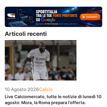
Articoli recenti
Categorie
10 Agosto 2026
Calcio
Live Calciomercato, tutte le notizie di lunedì 10
agosto: Mora, la Roma prepara l’offerta.