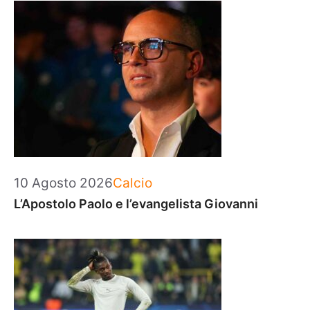
Categorie
10 Agosto 2026
Calcio
L’Apostolo Paolo e l’evangelista Giovanni