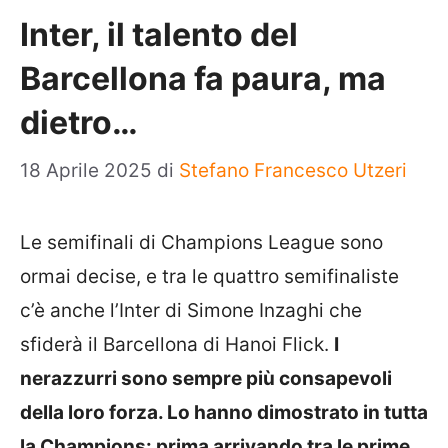
Inter, il talento del
Barcellona fa paura, ma
dietro…
18 Aprile 2025
di
Stefano Francesco Utzeri
Le semifinali di Champions League sono
ormai decise, e tra le quattro semifinaliste
c’è anche l’Inter di Simone Inzaghi che
sfiderà il Barcellona di Hanoi Flick.
I
nerazzurri sono sempre più consapevoli
della loro forza. Lo hanno dimostrato in tutta
la Champions: prima arrivando tra le prime